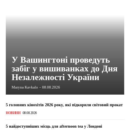
У Вашингтоні проведуть
забіг у вишиванках до Дня
Незалежності України
Maryna Kavkalo
-
08.08.2026
5 головних кінохітів 2026 року, які підкорили світовий прокат
НОВИНИ
08.08.2026
5 найдоступніших місць для afternoon tea у Лондоні