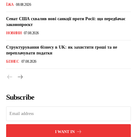
ЇЖА
08.08.2026
Сенат США схвалив нові санкції проти Росії: що передбачає
законопроєкт
НОВИНИ
07.08.2026
Структурування бізнесу в UK: як захистити гроші та не
переплачувати податки
БІЗНЕС
07.08.2026
Subscribe
I WANT IN