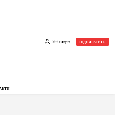
Мій аккаунт
ПІДПИСАТИСЬ
АКТИ