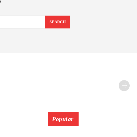
6
SEARCH
Popular