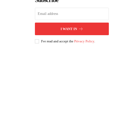
Subscribe
I WANT IN
I've read and accept the
Privacy Policy
.