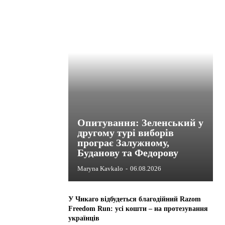
Опитування: Зеленський у
другому турі виборів
програє Залужному,
Буданову та Федорову
Maryna Kavkalo
-
06.08.2026
У Чикаго відбудеться благодійний Razom
Freedom Run: усі кошти – на протезування
українців