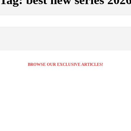
Tag:
best new series 202
BROWSE OUR EXCLUSIVE ARTICLES!