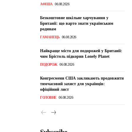
АФІША
06.08.2026
Безкоштовне шкільне харчування у
Британії: що варто знати українським
родинам
ГАМАНЕЦЬ
06.08.2026
Найкраще місто для подорожей у Британії:
чим Брістоль підкорив Lonely Planet
ПОДОРОЖ
06.08.2026
Конгресмени США закликають продовжити
тимчасовий захист для українців:
офіційний лист
ГОЛОВНЕ
06.08.2026