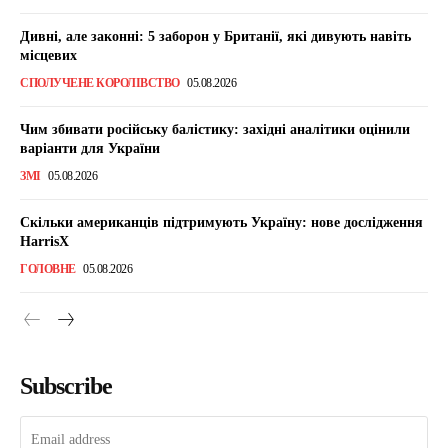
Дивні, але законні: 5 заборон у Британії, які дивують навіть
місцевих
СПОЛУЧЕНЕ КОРОЛІВСТВО
05.08.2026
Чим збивати російську балістику: західні аналітики оцінили
варіанти для України
ЗМІ
05.08.2026
Скільки американців підтримують Україну: нове дослідження
HarrisX
ГОЛОВНЕ
05.08.2026
Subscribe