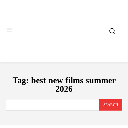
Tag:
best new films summer
2026
SEARCH