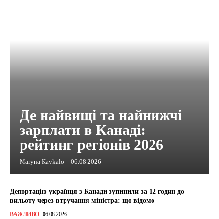
Де найвищі та найнижчі
зарплати в Канаді:
рейтинг регіонів 2026
Maryna Kavkalo
-
06.08.2026
Депортацію українця з Канади зупинили за 12 годин до
вильоту через втручання міністра: що відомо
ВАЖЛИВО
06.08.2026