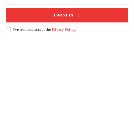
I WANT IN
I've read and accept the
Privacy Policy
.