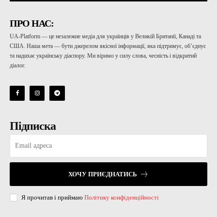
ПРО НАС:
UA-Platform — це незалежне медіа для українців у Великій Британії, Канаді та
США. Наша мета — бути джерелом якісної інформації, яка підтримує, об’єднує
та надихає українську діаспору. Ми віримо у силу слова, чесність і відкритий
діалог.
Підписка
ХОЧУ ПРИЄДНАТИСЬ
Я прочитав і приймаю
Політику конфіденційності