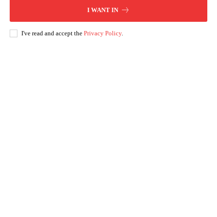
I WANT IN
I've read and accept the
Privacy Policy
.