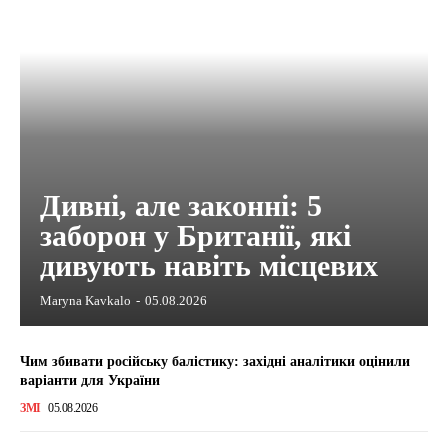
Дивні, але законні: 5
заборон у Британії, які
дивують навіть місцевих
Maryna Kavkalo
-
05.08.2026
Чим збивати російську балістику: західні аналітики оцінили
варіанти для України
ЗМІ
05.08.2026