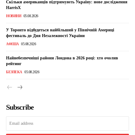
Скільки американців підтримують Україну: нове дослідження
HarrisX
НОВИНИ
05.08.2026
У Торонто відбудеться найбільший у Північній Америці
фестиваль до Дня Незалежності України
АФІША
05.08.2026
Найнебезпечніші райони Лондона в 2026 році: хто очолив
рейтинг
БЕЗПЕКА
05.08.2026
Subscribe