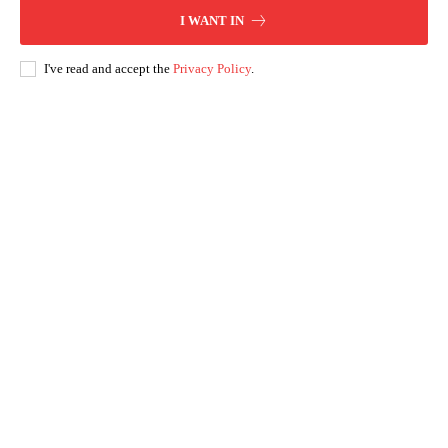
I WANT IN
I've read and accept the
Privacy Policy
.