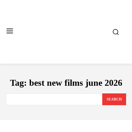
Tag:
best new films june 2026
SEARCH