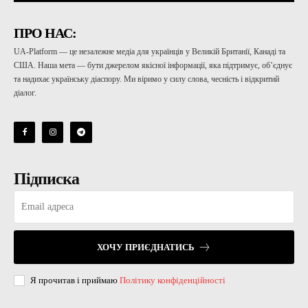
ПРО НАС:
UA-Platform — це незалежне медіа для українців у Великій Британії, Канаді та
США. Наша мета — бути джерелом якісної інформації, яка підтримує, об’єднує
та надихає українську діаспору. Ми віримо у силу слова, чесність і відкритий
діалог.
Підписка
ХОЧУ ПРИЄДНАТИСЬ
Я прочитав і приймаю
Політику конфіденційності