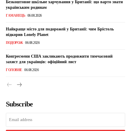
Безкоштовне шкільне харчування у Британії: що варто знати
українським родинам
ГАМАНЕЦЬ
06.08.2026
Найкраще місто для подорожей у Британії: чим Брістоль
підкорив Lonely Planet
ПОДОРОЖ
06.08.2026
Конгресмени США закликають продовжити тимчасовий
захист для українців: офіційний лист
ГОЛОВНЕ
06.08.2026
Subscribe