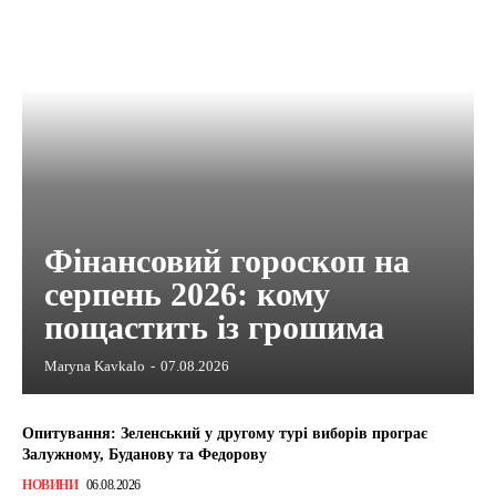
Фінансовий гороскоп на
серпень 2026: кому
пощастить із грошима
Maryna Kavkalo
-
07.08.2026
Опитування: Зеленський у другому турі виборів програє
Залужному, Буданову та Федорову
НОВИНИ
06.08.2026