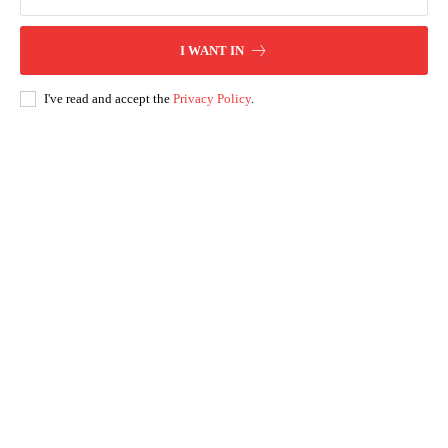
I WANT IN
I've read and accept the
Privacy Policy
.