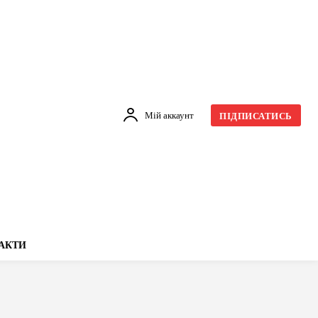
Мій аккаунт
ПІДПИСАТИСЬ
АКТИ