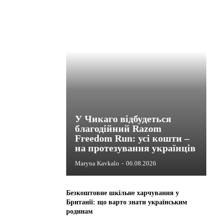
У Чикаго відбудеться
благодійний Razom
Freedom Run: усі кошти –
на протезування українців
Maryna Kavkalo
-
06.08.2026
Безкоштовне шкільне харчування у
Британії: що варто знати українським
родинам