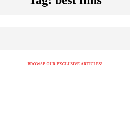
Tag:
best fims
BROWSE OUR EXCLUSIVE ARTICLES!