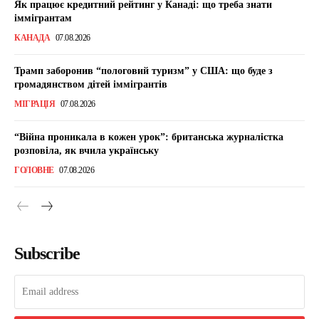
Як працює кредитний рейтинг у Канаді: що треба знати
іммігрантам
КАНАДА
07.08.2026
Трамп заборонив “пологовий туризм” у США: що буде з
громадянством дітей іммігрантів
МІГРАЦІЯ
07.08.2026
“Війна проникала в кожен урок”: британська журналістка
розповіла, як вчила українську
ГОЛОВНЕ
07.08.2026
Subscribe