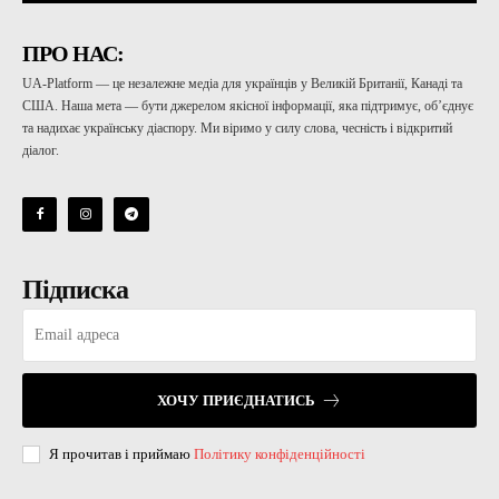
ПРО НАС:
UA-Platform — це незалежне медіа для українців у Великій Британії, Канаді та
США. Наша мета — бути джерелом якісної інформації, яка підтримує, об’єднує
та надихає українську діаспору. Ми віримо у силу слова, чесність і відкритий
діалог.
Підписка
ХОЧУ ПРИЄДНАТИСЬ
Я прочитав і приймаю
Політику конфіденційності