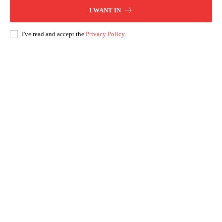
I WANT IN
I've read and accept the
Privacy Policy
.