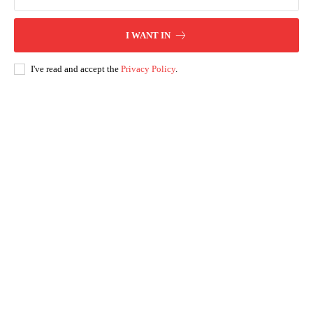
I WANT IN
I've read and accept the
Privacy Policy
.