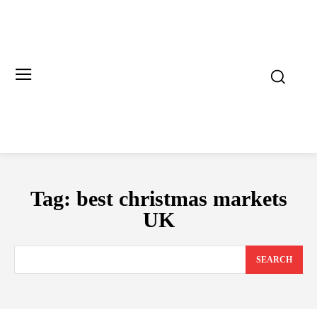
Tag:
best christmas markets
UK
SEARCH