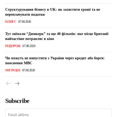
Структурування бізнесу в UK: як захистити гроші та не
переплачувати податки
БІЗНЕС
07.08.2026
Тут знімали “Дюнкерк” та ще 40 фільмів: яке місце Британії
найчастіше потрапляє в кіно
ПОДОРОЖ
07.08.2026
Чи можуть не випустити з України через кредит або борги:
пояснення МВС
МІГРАЦІЯ
07.08.2026
Subscribe