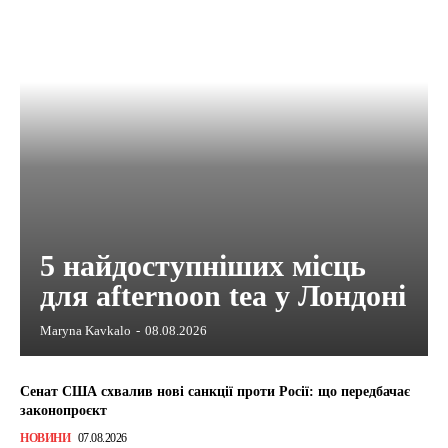
5 найдоступніших місць
для afternoon tea у Лондоні
Maryna Kavkalo
-
08.08.2026
Сенат США схвалив нові санкції проти Росії: що передбачає
законопроєкт
НОВИНИ
07.08.2026