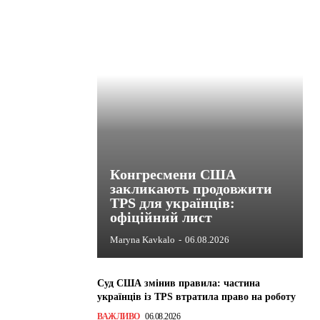
Конгресмени США
закликають продовжити
TPS для українців:
офіційний лист
Maryna Kavkalo
-
06.08.2026
Суд США змінив правила: частина
українців із TPS втратила право на роботу
ВАЖЛИВО
06.08.2026