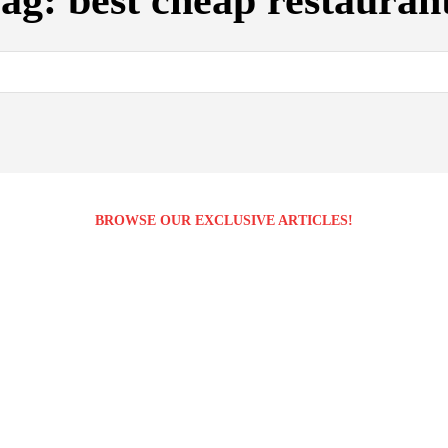
ag:
best cheap restauran
BROWSE OUR EXCLUSIVE ARTICLES!