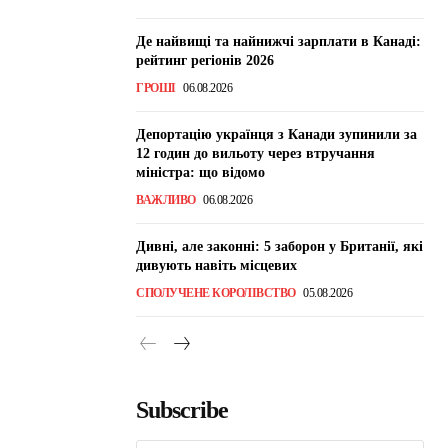
Де найвищі та найнижчі зарплати в Канаді:
рейтинг регіонів 2026
ГРОШІ
06.08.2026
Депортацію українця з Канади зупинили за
12 годин до вильоту через втручання
міністра: що відомо
ВАЖЛИВО
06.08.2026
Дивні, але законні: 5 заборон у Британії, які
дивують навіть місцевих
СПОЛУЧЕНЕ КОРОЛІВСТВО
05.08.2026
Subscribe