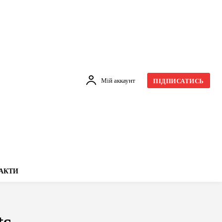
Мій аккаунт
ПІДПИСАТИСЬ
АКТИ