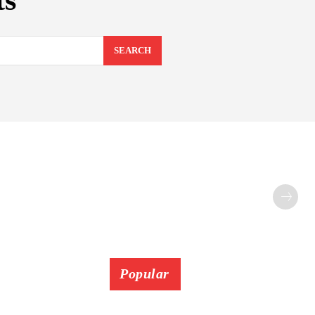
ts
SEARCH
Popular