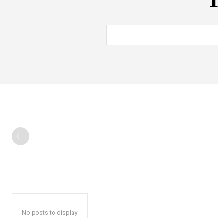
T
No posts to display