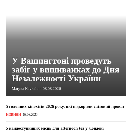
У Вашингтоні проведуть
забіг у вишиванках до Дня
Незалежності України
Maryna Kavkalo
-
08.08.2026
5 головних кінохітів 2026 року, які підкорили світовий прокат
НОВИНИ
08.08.2026
5 найдоступніших місць для afternoon tea у Лондоні