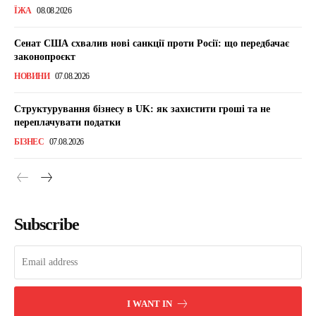
ЇЖА
08.08.2026
Сенат США схвалив нові санкції проти Росії: що передбачає
законопроєкт
НОВИНИ
07.08.2026
Структурування бізнесу в UK: як захистити гроші та не
переплачувати податки
БІЗНЕС
07.08.2026
Subscribe
I WANT IN