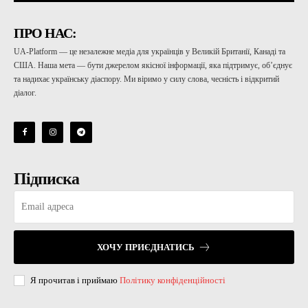
ПРО НАС:
UA-Platform — це незалежне медіа для українців у Великій Британії, Канаді та
США. Наша мета — бути джерелом якісної інформації, яка підтримує, об’єднує
та надихає українську діаспору. Ми віримо у силу слова, чесність і відкритий
діалог.
Підписка
ХОЧУ ПРИЄДНАТИСЬ
Я прочитав і приймаю
Політику конфіденційності