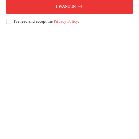
I WANT IN
I've read and accept the
Privacy Policy
.