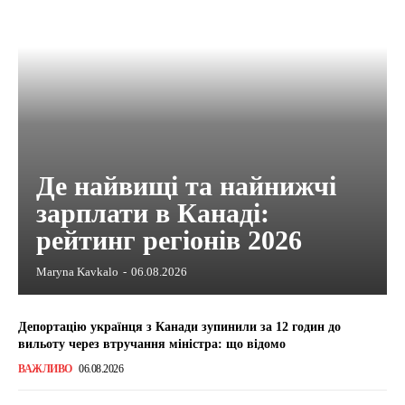
Де найвищі та найнижчі
зарплати в Канаді:
рейтинг регіонів 2026
Maryna Kavkalo
-
06.08.2026
Депортацію українця з Канади зупинили за 12 годин до
вильоту через втручання міністра: що відомо
ВАЖЛИВО
06.08.2026