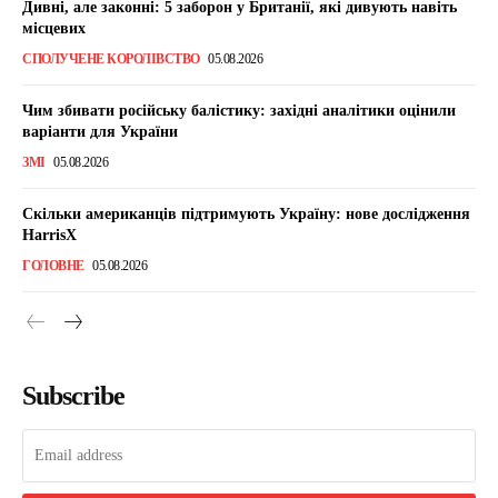
Дивні, але законні: 5 заборон у Британії, які дивують навіть
місцевих
СПОЛУЧЕНЕ КОРОЛІВСТВО
05.08.2026
Чим збивати російську балістику: західні аналітики оцінили
варіанти для України
ЗМІ
05.08.2026
Скільки американців підтримують Україну: нове дослідження
HarrisX
ГОЛОВНЕ
05.08.2026
Subscribe