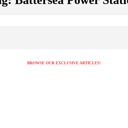
ag:
Battersea Power Stat
BROWSE OUR EXCLUSIVE ARTICLES!