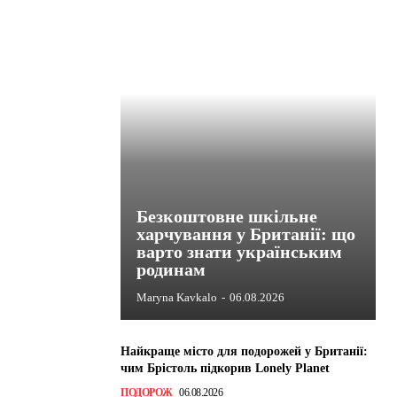
Безкоштовне шкільне
харчування у Британії: що
варто знати українським
родинам
Maryna Kavkalo
-
06.08.2026
Найкраще місто для подорожей у Британії:
чим Брістоль підкорив Lonely Planet
ПОДОРОЖ
06.08.2026