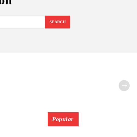
ion
SEARCH
Popular