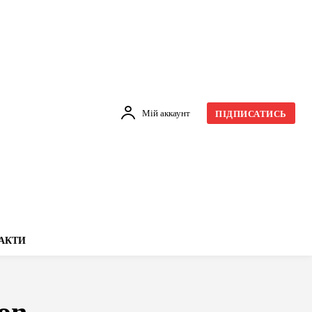
Мій аккаунт
ПІДПИСАТИСЬ
АКТИ