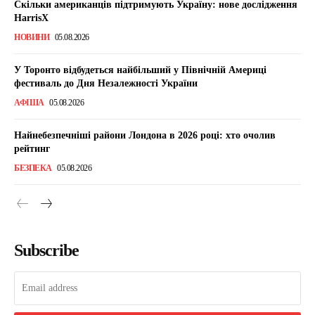
Скільки американців підтримують Україну: нове дослідження
HarrisX
НОВИНИ
05.08.2026
У Торонто відбудеться найбільший у Північній Америці
фестиваль до Дня Незалежності України
АФІША
05.08.2026
Найнебезпечніші райони Лондона в 2026 році: хто очолив
рейтинг
БЕЗПЕКА
05.08.2026
Subscribe