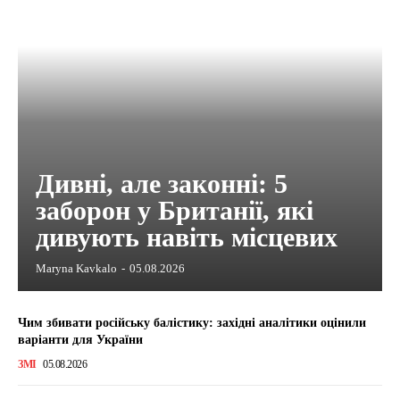
Дивні, але законні: 5
заборон у Британії, які
дивують навіть місцевих
Maryna Kavkalo
-
05.08.2026
Чим збивати російську балістику: західні аналітики оцінили
варіанти для України
ЗМІ
05.08.2026