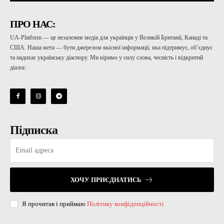
ПРО НАС:
UA-Platform — це незалежне медіа для українців у Великій Британії, Канаді та
США. Наша мета — бути джерелом якісної інформації, яка підтримує, об’єднує
та надихає українську діаспору. Ми віримо у силу слова, чесність і відкритий
діалог.
Підписка
ХОЧУ ПРИЄДНАТИСЬ
Я прочитав і приймаю
Політику конфіденційності