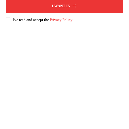
I WANT IN
I've read and accept the
Privacy Policy
.