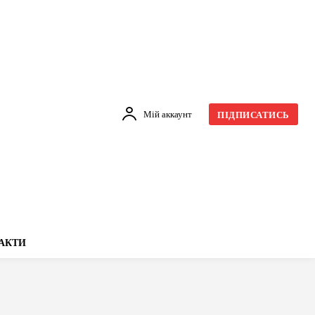
Мій аккаунт
ПІДПИСАТИСЬ
АКТИ