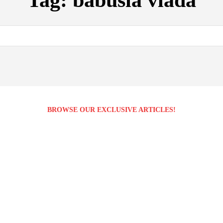
Tag:
babusia vlada
BROWSE OUR EXCLUSIVE ARTICLES!