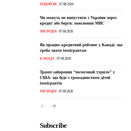
ПОДОРОЖ
07.08.2026
Чи можуть не випустити з України через
кредит або борги: пояснення МВС
МІГРАЦІЯ
07.08.2026
Як працює кредитний рейтинг у Канаді: що
треба знати іммігрантам
КАНАДА
07.08.2026
Трамп заборонив “пологовий туризм” у
США: що буде з громадянством дітей
іммігрантів
МІГРАЦІЯ
07.08.2026
Subscribe