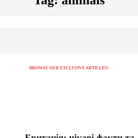
Tag:
animals
BROWSE OUR EXCLUSIVE ARTICLES!
Британія: цікаві факти та