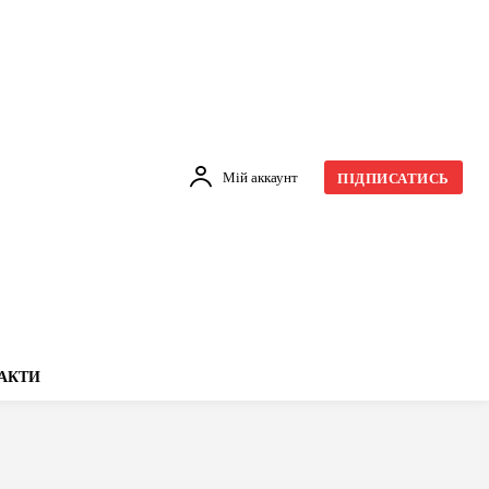
Мій аккаунт
ПІДПИСАТИСЬ
АКТИ