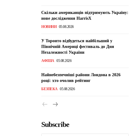
Скільки американців підтримують Україну:
нове дослідження HarrisX
НОВИНИ
05.08.2026
У Торонто відбудеться найбільший у
Північній Америці фестиваль до Дня
Незалежності України
АФІША
05.08.2026
Найнебезпечніші райони Лондона в 2026
році: хто очолив рейтинг
БЕЗПЕКА
05.08.2026
Subscribe