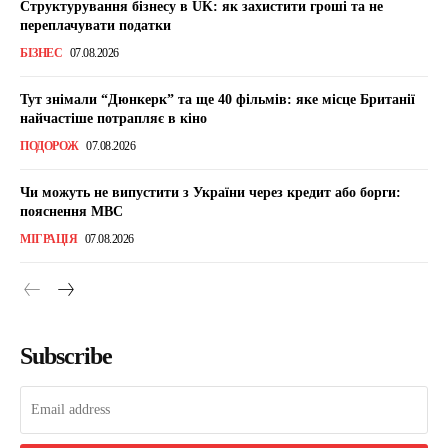
Структурування бізнесу в UK: як захистити гроші та не
переплачувати податки
БІЗНЕС
07.08.2026
Тут знімали “Дюнкерк” та ще 40 фільмів: яке місце Британії
найчастіше потрапляє в кіно
ПОДОРОЖ
07.08.2026
Чи можуть не випустити з України через кредит або борги:
пояснення МВС
МІГРАЦІЯ
07.08.2026
Subscribe