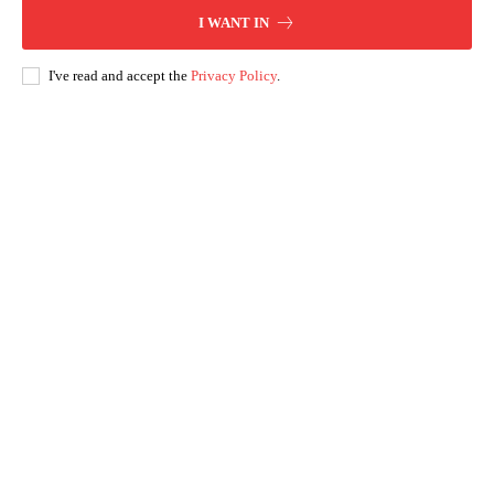
I WANT IN
I've read and accept the
Privacy Policy
.