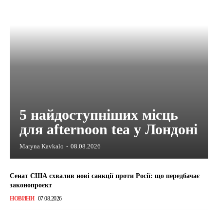
5 найдоступніших місць
для afternoon tea у Лондоні
Maryna Kavkalo
-
08.08.2026
Сенат США схвалив нові санкції проти Росії: що передбачає
законопроєкт
НОВИНИ
07.08.2026