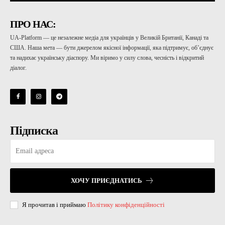
ПРО НАС:
UA-Platform — це незалежне медіа для українців у Великій Британії, Канаді та
США. Наша мета — бути джерелом якісної інформації, яка підтримує, об’єднує
та надихає українську діаспору. Ми віримо у силу слова, чесність і відкритий
діалог.
Підписка
ХОЧУ ПРИЄДНАТИСЬ
Я прочитав і приймаю
Політику конфіденційності