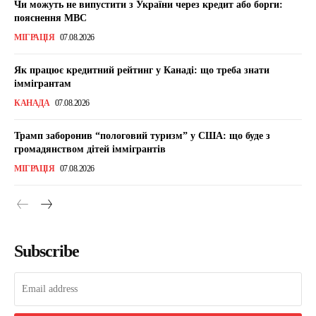
Чи можуть не випустити з України через кредит або борги:
пояснення МВС
МІГРАЦІЯ
07.08.2026
Як працює кредитний рейтинг у Канаді: що треба знати
іммігрантам
КАНАДА
07.08.2026
Трамп заборонив “пологовий туризм” у США: що буде з
громадянством дітей іммігрантів
МІГРАЦІЯ
07.08.2026
Subscribe