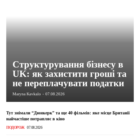
Структурування бізнесу в
UK: як захистити гроші та
не переплачувати податки
Maryna Kavkalo
-
07.08.2026
Тут знімали “Дюнкерк” та ще 40 фільмів: яке місце Британії
найчастіше потрапляє в кіно
ПОДОРОЖ
07.08.2026