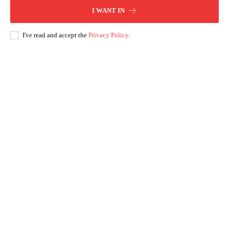
I WANT IN
I've read and accept the
Privacy Policy
.