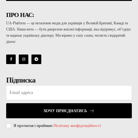
ПРО НАС:
UA-Platform — це незалежне медіа для українців у Великій Британії, Канаді та
США. Наша мета — бути джерелом якісної інформації, яка підтримує, об’єднує
та надихає українську діаспору. Ми віримо у силу слова, чесність і відкритий
діалог.
Підписка
ХОЧУ ПРИЄДНАТИСЬ
Я прочитав і приймаю
Політику конфіденційності