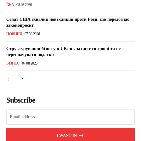
ЇЖА
08.08.2026
Сенат США схвалив нові санкції проти Росії: що передбачає
законопроєкт
НОВИНИ
07.08.2026
Структурування бізнесу в UK: як захистити гроші та не
переплачувати податки
БІЗНЕС
07.08.2026
Subscribe
I WANT IN