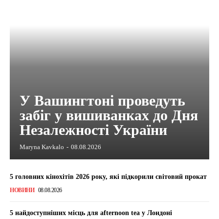
У Вашингтоні проведуть
забіг у вишиванках до Дня
Незалежності України
Maryna Kavkalo
-
08.08.2026
5 головних кінохітів 2026 року, які підкорили світовий прокат
НОВИНИ
08.08.2026
5 найдоступніших місць для afternoon tea у Лондоні