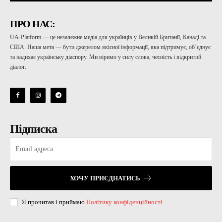
ПРО НАС:
UA-Platform — це незалежне медіа для українців у Великій Британії, Канаді та
США. Наша мета — бути джерелом якісної інформації, яка підтримує, об’єднує
та надихає українську діаспору. Ми віримо у силу слова, чесність і відкритий
діалог.
Підписка
ХОЧУ ПРИЄДНАТИСЬ
Я прочитав і приймаю
Політику конфіденційності