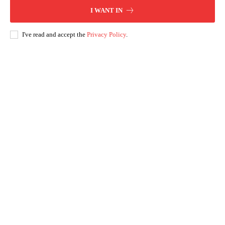
I WANT IN
I've read and accept the
Privacy Policy
.