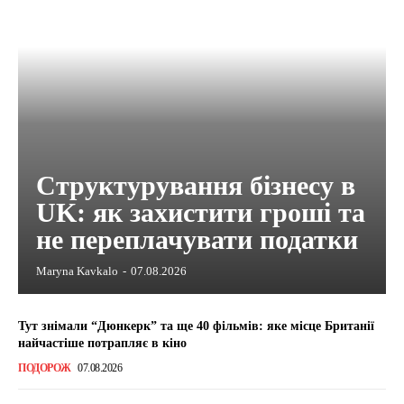
Структурування бізнесу в
UK: як захистити гроші та
не переплачувати податки
Maryna Kavkalo
-
07.08.2026
Тут знімали “Дюнкерк” та ще 40 фільмів: яке місце Британії
найчастіше потрапляє в кіно
ПОДОРОЖ
07.08.2026