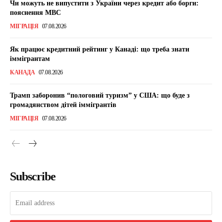
Чи можуть не випустити з України через кредит або борги:
пояснення МВС
МІГРАЦІЯ
07.08.2026
Як працює кредитний рейтинг у Канаді: що треба знати
іммігрантам
КАНАДА
07.08.2026
Трамп заборонив “пологовий туризм” у США: що буде з
громадянством дітей іммігрантів
МІГРАЦІЯ
07.08.2026
Subscribe