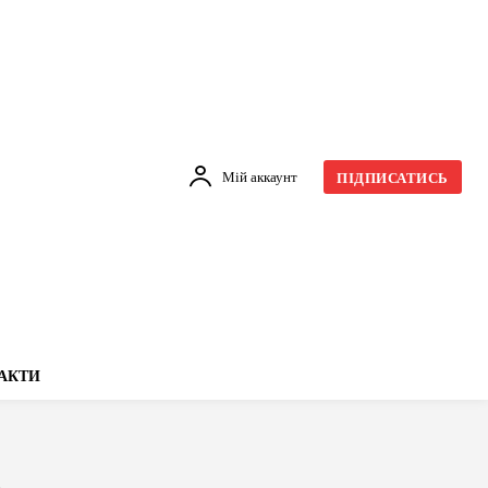
Мій аккаунт
ПІДПИСАТИСЬ
АКТИ