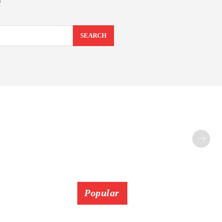
e
SEARCH
Popular