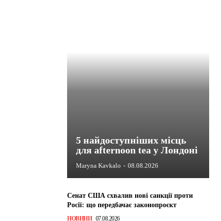
5 найдоступніших місць
для afternoon tea у Лондоні
Maryna Kavkalo
-
08.08.2026
Сенат США схвалив нові санкції проти
Росії: що передбачає законопроєкт
НОВИНИ
07.08.2026