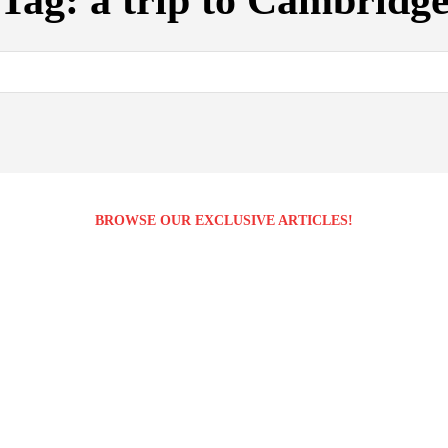
Tag:
a trip to Cambridg
BROWSE OUR EXCLUSIVE ARTICLES!