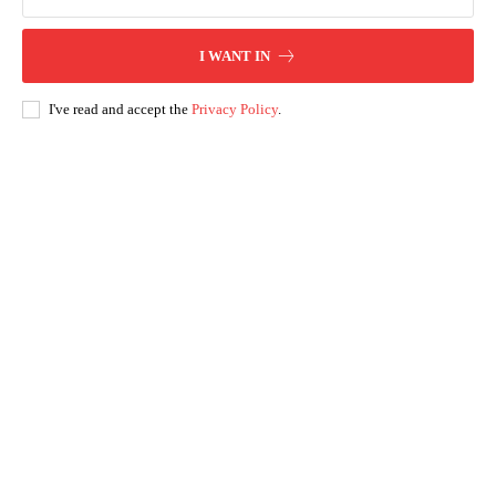
I WANT IN
I've read and accept the
Privacy Policy
.