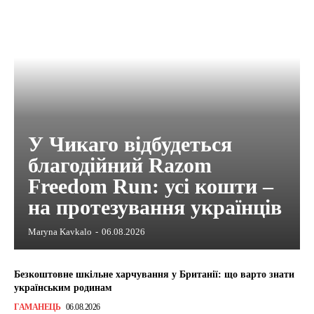
У Чикаго відбудеться
благодійний Razom
Freedom Run: усі кошти –
на протезування українців
Maryna Kavkalo
-
06.08.2026
Безкоштовне шкільне харчування у Британії: що варто знати
українським родинам
ГАМАНЕЦЬ
06.08.2026