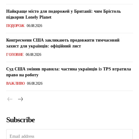
Найкраще місто для подорожей у Британії: чим Брістоль
підкорив Lonely Planet
ПОДОРОЖ
06.08.2026
Конгресмени США закликають продовжити тимчасовий
захист для українців: офіційний лист
ГОЛОВНЕ
06.08.2026
Суд США змінив правила: частина українців із TPS втратила
право на роботу
ВАЖЛИВО
06.08.2026
Subscribe