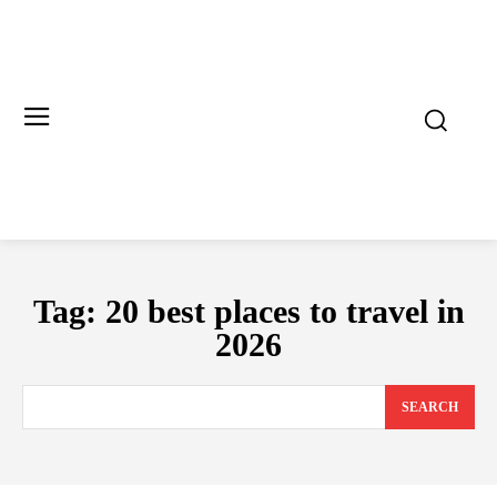
Tag:
20 best places to travel in
2026
SEARCH