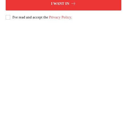
I WANT IN
I've read and accept the
Privacy Policy
.