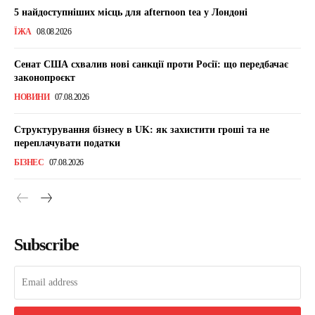
5 найдоступніших місць для afternoon tea у Лондоні
ЇЖА
08.08.2026
Сенат США схвалив нові санкції проти Росії: що передбачає
законопроєкт
НОВИНИ
07.08.2026
Структурування бізнесу в UK: як захистити гроші та не
переплачувати податки
БІЗНЕС
07.08.2026
Subscribe