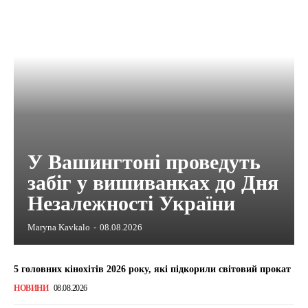
У Вашингтоні проведуть
забіг у вишиванках до Дня
Незалежності України
Maryna Kavkalo
-
08.08.2026
5 головних кінохітів 2026 року, які підкорили світовий прокат
НОВИНИ
08.08.2026