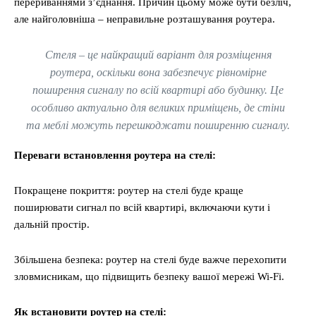
перериваннями з’єднання. Причин цьому може бути безліч,
але найголовніша – неправильне розташування роутера.
Стеля – це найкращий варіант для розміщення
роутера, оскільки вона забезпечує рівномірне
поширення сигналу по всій квартирі або будинку. Це
особливо актуально для великих приміщень, де стіни
та меблі можуть перешкоджати поширенню сигналу.
Переваги встановлення роутера на стелі:
Покращене покриття: роутер на стелі буде краще
поширювати сигнал по всій квартирі, включаючи кути і
дальній простір.
Збільшена безпека: роутер на стелі буде важче перехопити
зловмисникам, що підвищить безпеку вашої мережі Wi-Fi.
Як встановити роутер на стелі: