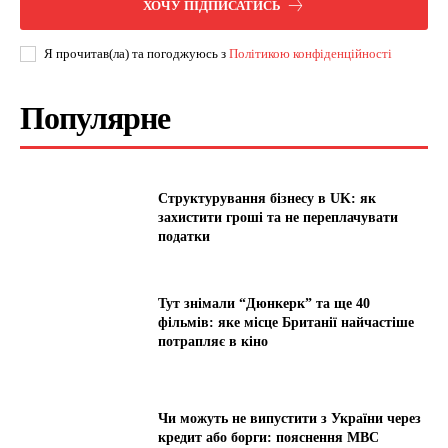
ХОЧУ ПІДПИСАТИСЬ
Я прочитав(ла) та погоджуюсь з
Політикою конфіденційності
Популярне
Структурування бізнесу в UK: як
захистити гроші та не переплачувати
податки
Тут знімали “Дюнкерк” та ще 40
фільмів: яке місце Британії найчастіше
потрапляє в кіно
Чи можуть не випустити з України через
кредит або борги: пояснення МВС