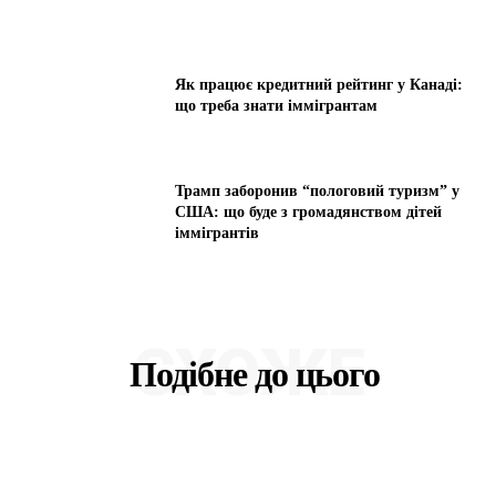
Як працює кредитний рейтинг у Канаді:
що треба знати іммігрантам
Трамп заборонив “пологовий туризм” у
США: що буде з громадянством дітей
іммігрантів
СХОЖЕ
Подібне до цього