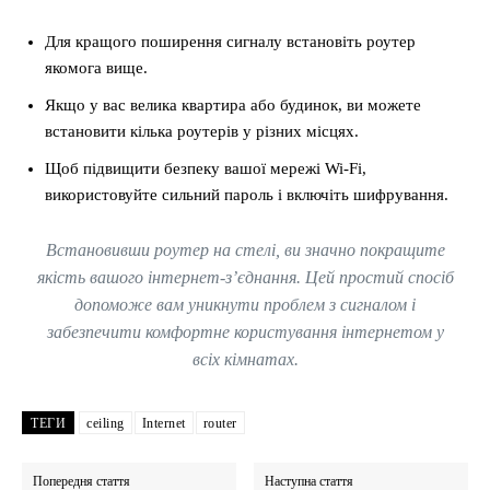
Для кращого поширення сигналу встановіть роутер
якомога вище.
Якщо у вас велика квартира або будинок, ви можете
встановити кілька роутерів у різних місцях.
Щоб підвищити безпеку вашої мережі Wi-Fi,
використовуйте сильний пароль і включіть шифрування.
Встановивши роутер на стелі, ви значно покращите
якість вашого інтернет-з’єднання. Цей простий спосіб
допоможе вам уникнути проблем з сигналом і
забезпечити комфортне користування інтернетом у
всіх кімнатах.
ТЕГИ
ceiling
Internet
router
Попередня стаття
Наступна стаття