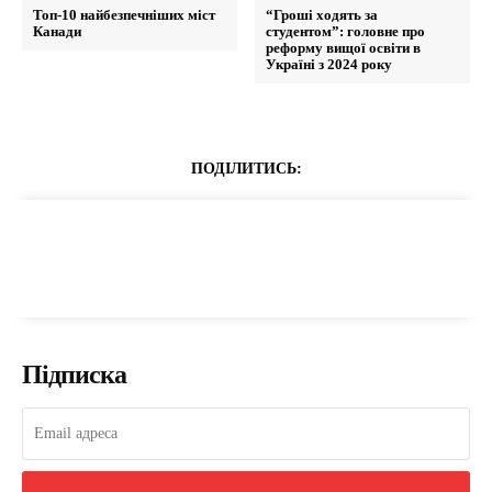
Топ-10 найбезпечніших міст
“Гроші ходять за
Канади
студентом”: головне про
реформу вищої освіти в
Україні з 2024 року
ПОДІЛИТИСЬ:
Підписка