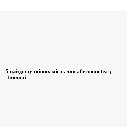
5 найдоступніших місць для afternoon tea у
Лондоні