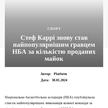
CПОРТ
Стеф Каррі знову став
найпопулярнішим гравцем
НБА за кількістю проданих
майок
Автор:
Platform
30.01.2024
Дата:
Національна баскетбольна асоціація (НБА) опублікувала
список найпопулярніших виконавців кожної команди за