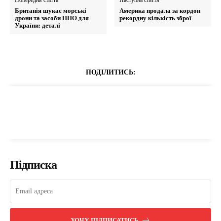
Попередня стаття
Наступна стаття
Британія шукає морські
Америка продала за кордон
дрони та засоби ППО для
рекордну кількість зброї
України: деталі
ПОДІЛИТИСЬ:
Підписка
ХОЧУ ПІДПИСАТИСЬ