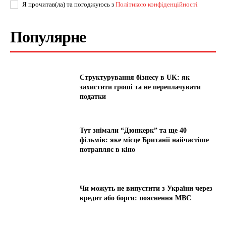
Я прочитав(ла) та погоджуюсь з
Політикою конфіденційності
Популярне
Структурування бізнесу в UK: як
захистити гроші та не переплачувати
податки
Тут знімали “Дюнкерк” та ще 40
фільмів: яке місце Британії найчастіше
потрапляє в кіно
Чи можуть не випустити з України через
кредит або борги: пояснення МВС