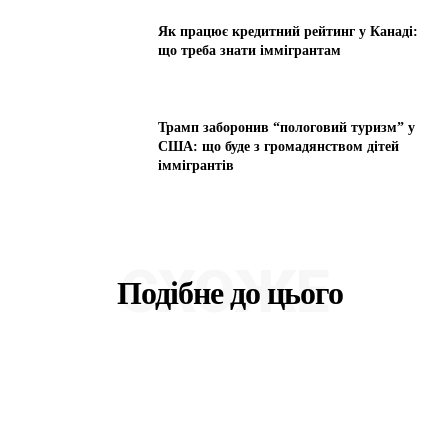
Як працює кредитний рейтинг у Канаді:
що треба знати іммігрантам
Трамп заборонив “пологовий туризм” у
США: що буде з громадянством дітей
іммігрантів
СХОЖЕ
Подібне до цього