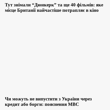
Тут знімали “Дюнкерк” та ще 40 фільмів: яке
місце Британії найчастіше потрапляє в кіно
Чи можуть не випустити з України через
кредит або борги: пояснення МВС