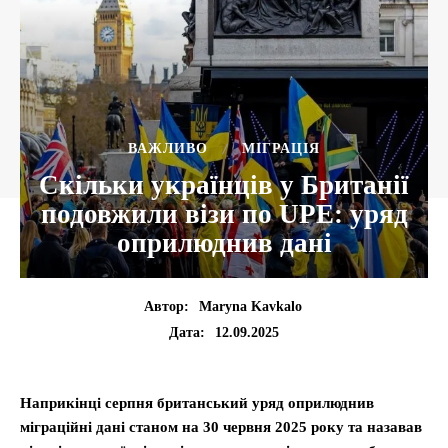
ВАЖЛИВО
МІГРАЦІЯ
Скільки українців у Британії
подовжили візи по UPE: уряд
оприлюднив дані
Автор:
Maryna Kavkalo
12.09.2025
Дата:
Наприкінці серпня британський уряд оприлюднив
міграційні дані станом на 30 червня 2025 року та назавав