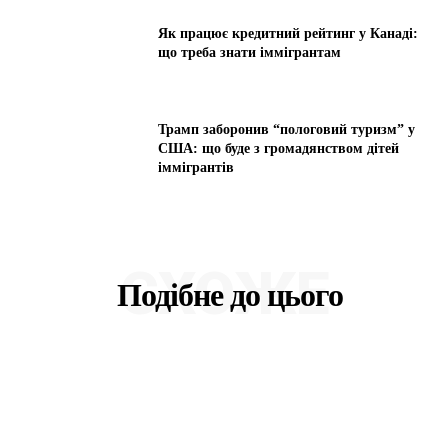
Як працює кредитний рейтинг у Канаді:
що треба знати іммігрантам
Трамп заборонив “пологовий туризм” у
США: що буде з громадянством дітей
іммігрантів
СХОЖЕ
Подібне до цього