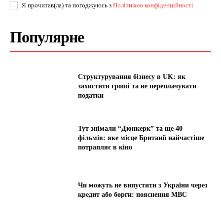
Я прочитав(ла) та погоджуюсь з
Політикою конфіденційності
Популярне
Структурування бізнесу в UK: як
захистити гроші та не переплачувати
податки
Тут знімали “Дюнкерк” та ще 40
фільмів: яке місце Британії найчастіше
потрапляє в кіно
Чи можуть не випустити з України через
кредит або борги: пояснення МВС