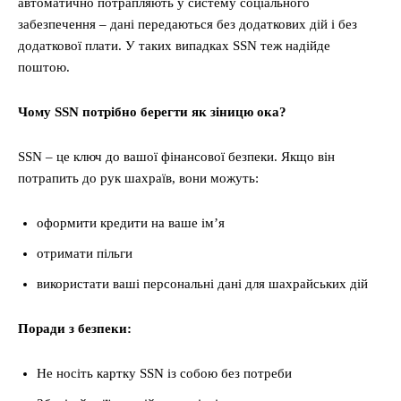
автоматично потрапляють у систему соціального
забезпечення – дані передаються без додаткових дій і без
додаткової плати. У таких випадках SSN теж надійде
поштою.
Чому SSN потрібно берегти як зіницю ока?
SSN – це ключ до вашої фінансової безпеки. Якщо він
потрапить до рук шахраїв, вони можуть:
оформити кредити на ваше ім’я
отримати пільги
використати ваші персональні дані для шахрайських дій
Поради з безпеки:
Не носіть картку SSN із собою без потреби