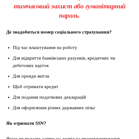
тимчасовий захист або гуманітарний
пароль.
Де знадобиться номер соціального страхування?
Під час влаштування на роботу
Для відкриття банківських рахунків, кредитних чи
дебетових карток
Для оренди житла
Щоб отримати кредит
Для подання податкових декларацій
Для оформлення різних державних пільг
Як отримати SSN?
Якщо ви подаєте заявку на дозвіл на працевлаштування