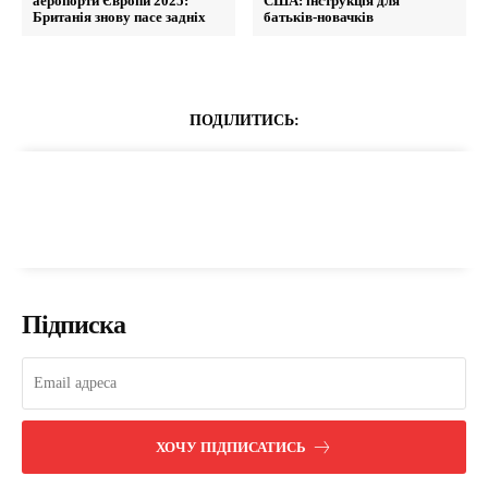
аеропорти Європи 2025:
США: інструкція для
Британія знову пасе задніх
батьків-новачків
ПОДІЛИТИСЬ:
Підписка
ХОЧУ ПІДПИСАТИСЬ