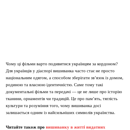
Чому ці фільми варто подивитися українцям за кордоном?
Для українців у діаспорі вишиванка часто стає не просто
національним одягом, а способом зберігати зв’язок із домом,
родиною та власною ідентичністю. Саме тому такі
документальні фільми та передачі — це не лише про історію
тканини, орнаментів чи традицій. Це про пам’ять, тяглість
культури та розуміння того, чому вишиванка досі
залишається одним із найсильніших символів українства.
Читайте також про
вишиванку в житті видатних