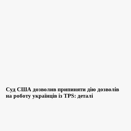
Суд США дозволив припиняти дію дозволів
на роботу українців із TPS: деталі