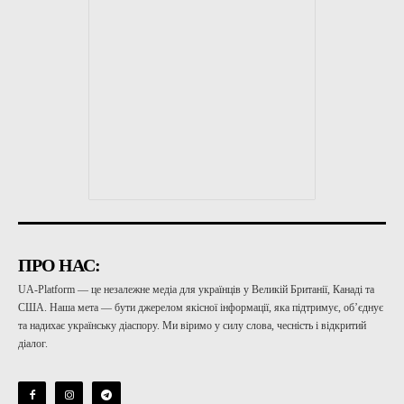
ПРО НАС:
UA-Platform — це незалежне медіа для українців у Великій Британії, Канаді та
США. Наша мета — бути джерелом якісної інформації, яка підтримує, об’єднує
та надихає українську діаспору. Ми віримо у силу слова, чесність і відкритий
діалог.