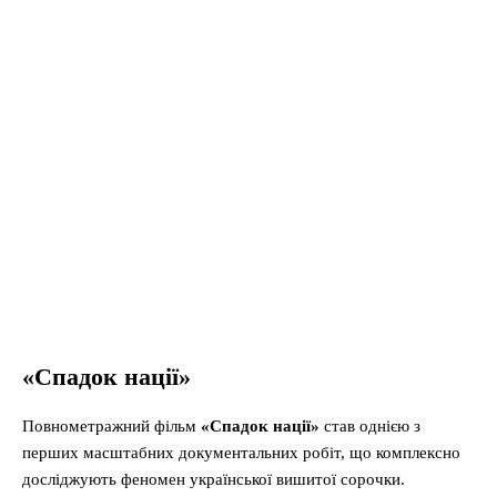
«Спадок нації»
Повнометражний фільм
«Спадок нації»
став однією з
перших масштабних документальних робіт, що комплексно
досліджують феномен української вишитої сорочки.