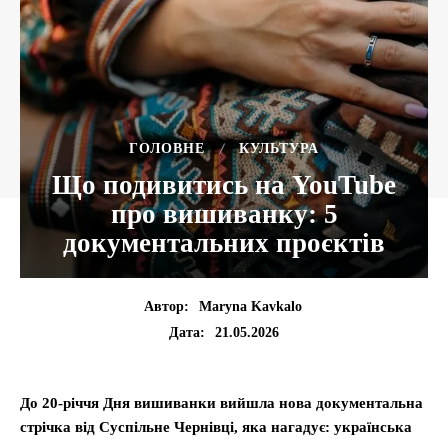
ГОЛОВНЕ
КУЛЬТУРА
Що подивитись на YouTube
про вишиванку: 5
документальних проєктів
Автор:
Maryna Kavkalo
21.05.2026
Дата:
До 20-річчя Дня вишиванки вийшла нова документальна
стрічка від Суспільне Чернівці, яка нагадує: українська