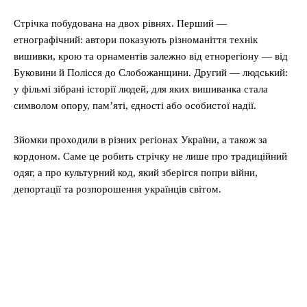
Стрічка побудована на двох рівнях. Перший —
етнографічний: автори показують різноманіття технік
вишивки, крою та орнаментів залежно від етнорегіону — від
Буковини й Полісся до Слобожанщини. Другий — людський:
у фільмі зібрані історії людей, для яких вишиванка стала
символом опору, пам’яті, єдності або особистої надії.
Зйомки проходили в різних регіонах України, а також за
кордоном. Саме це робить стрічку не лише про традиційний
одяг, а про культурний код, який зберігся попри війни,
депортації та розпорошення українців світом.