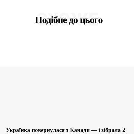
СХОЖЕ
Подібне до цього
Українка повернулася з Канади — і зібрала 2