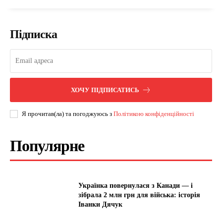
Підписка
ХОЧУ ПІДПИСАТИСЬ
Я прочитав(ла) та погоджуюсь з
Політикою конфіденційності
Популярне
Українка повернулася з Канади — і
зібрала 2 млн грн для війська: історія
Іванки Дячук