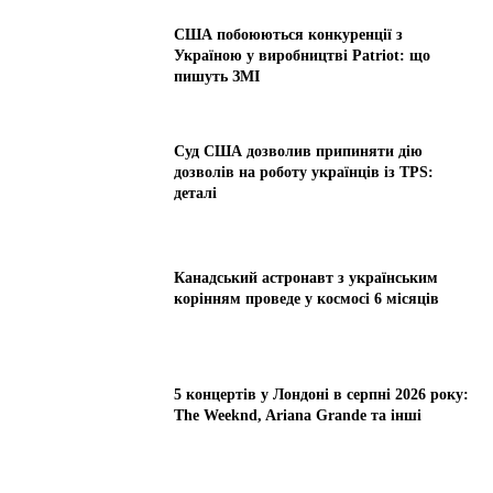
США побоюються конкуренції з
Україною у виробництві Patriot: що
пишуть ЗМІ
Суд США дозволив припиняти дію
дозволів на роботу українців із TPS:
деталі
Канадський астронавт з українським
корінням проведе у космосі 6 місяців
5 концертів у Лондоні в серпні 2026 року:
The Weeknd, Ariana Grande та інші