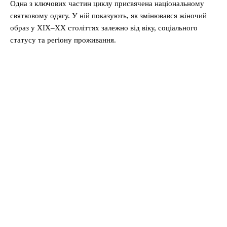
Одна з ключових частин циклу присвячена національному
святковому одягу. У ній показують, як змінювався жіночий
образ у XIX–XX століттях залежно від віку, соціального
статусу та регіону проживання.