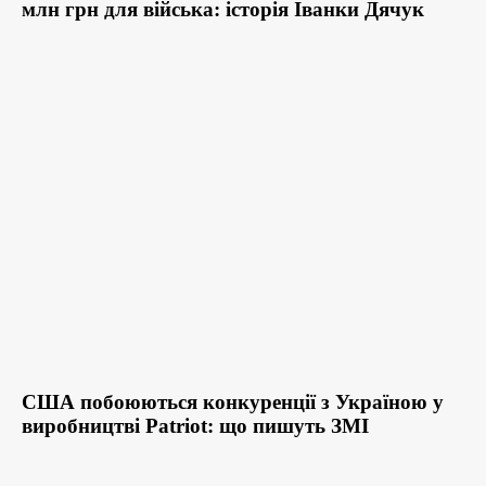
млн грн для війська: історія Іванки Дячук
США побоюються конкуренції з Україною у
виробництві Patriot: що пишуть ЗМІ