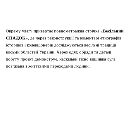
Окрему увагу привертає повнометражна стрічка
«Весільний
СПАДОК»
, де через реконструкції та коментарі етнографів,
істориків і колекціонерів досліджуються весільні традиції
восьми областей України. Через одяг, обряди та деталі
побуту проєкт демонструє, наскільки тісно вишивка була
пов’язана з життєвими переходами людини.