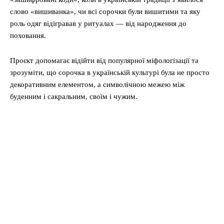
слово «вишиванка», чи всі сорочки були вишитими та яку
роль одяг відігравав у ритуалах — від народження до
поховання.
Проєкт допомагає відійти від популярної міфологізації та
зрозуміти, що сорочка в українській культурі була не просто
декоративним елементом, а символічною межею між
буденним і сакральним, своїм і чужим.