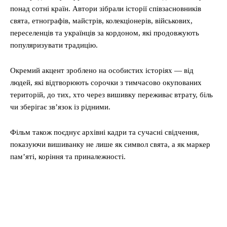
понад сотні країн. Автори зібрали історії співзасновників
свята, етнографів, майстрів, колекціонерів, військових,
переселенців та українців за кордоном, які продовжують
популяризувати традицію.
Окремий акцент зроблено на особистих історіях — від
людей, які відтворюють сорочки з тимчасово окупованих
територій, до тих, хто через вишивку переживає втрату, біль
чи зберігає зв’язок із рідними.
Фільм також поєднує архівні кадри та сучасні свідчення,
показуючи вишиванку не лише як символ свята, а як маркер
пам’яті, коріння та приналежності.