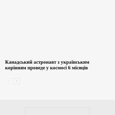
Канадський астронавт з українським
корінням проведе у космосі 6 місяців