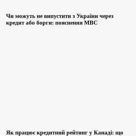
Чи можуть не випустити з України через
кредит або борги: пояснення МВС
Як працює кредитний рейтинг у Канаді: що