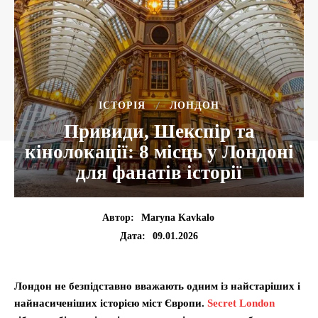
ІСТОРІЯ
ЛОНДОН
Привиди, Шекспір та
кінолокації: 8 місць у Лондоні
для фанатів історії
Автор:
Maryna Kavkalo
09.01.2026
Дата:
Лондон не безпідставно вважають одним із найстаріших і
найнасиченіших історією міст Європи.
Secret London