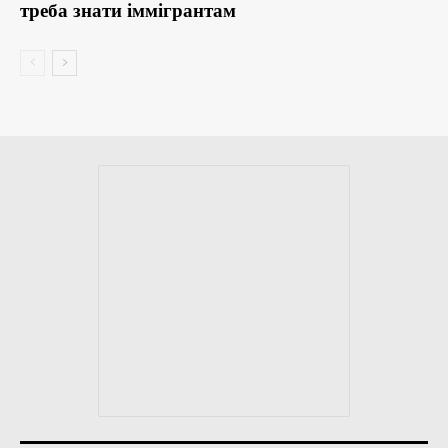
треба знати іммігрантам