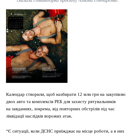
сказала співавторка проєкту
Альона Гончаренко.
Календар створили, щоб назбирати 12 млн грн на закупівлю
двох авто та комплексів РЕБ для захисту рятувальників
на завданнях, зокрема, від повторних обстрілів під час
ліквідації наслідків ворожих атак.
“Є ситуації, коли ДСНС приїжджає на місце роботи, а в них