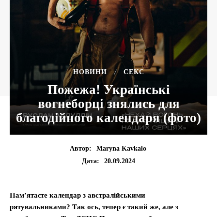
НОВИНИ
СЕКС
Пожежа! Українські
вогнеборці знялись для
благодійного календаря (фото)
Автор:
Maryna Kavkalo
20.09.2024
Дата:
Пам’ятаєте календар з австралійськими
рятувальниками? Так ось, тепер є такий же, але з