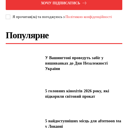
ХОЧУ ПІДПИСАТИСЬ
Я прочитав(ла) та погоджуюсь з
Політикою конфіденційності
Популярне
У Вашингтоні проведуть забіг у
вишиванках до Дня Незалежності
України
5 головних кінохітів 2026 року, які
підкорили світовий прокат
5 найдоступніших місць для afternoon tea
у Лондоні