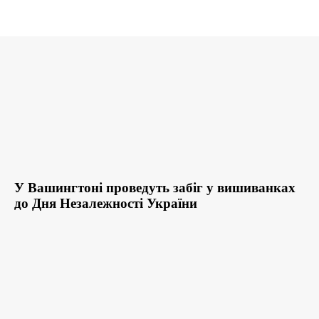
У Вашингтоні проведуть забіг у вишиванках
до Дня Незалежності України