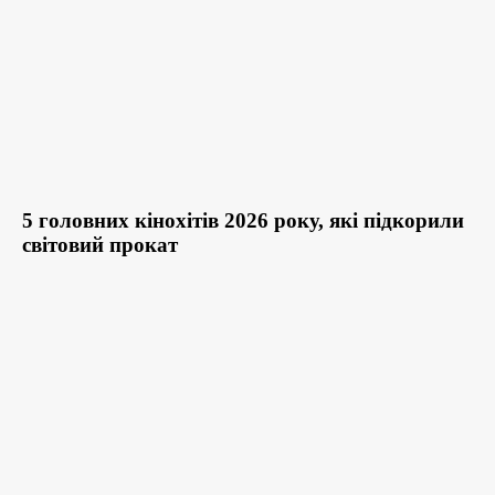
5 головних кінохітів 2026 року, які підкорили
світовий прокат