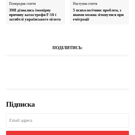
Попередня стаття
Наступна стаття
ЗМІ дізнались імовірну
5 психологічних проблем, з
причину катастрофи F-16 і
якими можна зіткнутися при
загибелі українського пілота
еміграції
ПОДІЛИТИСЬ:
Підписка