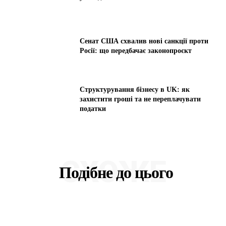
Сенат США схвалив нові санкції проти
Росії: що передбачає законопроєкт
Структурування бізнесу в UK: як
захистити гроші та не переплачувати
податки
СХОЖЕ
Подібне до цього