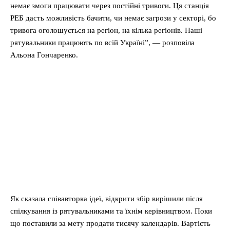
немає змоги працювати через постійні тривоги. Ця станція
РЕБ дасть можливість бачити, чи немає загрози у секторі, бо
тривога оголошується на регіон, на кілька регіонів. Наші
рятувальники працюють по всій Україні”, ― розповіла
Альона Гончаренко.
Як сказала співавторка ідеї, відкрити збір вирішили після
спілкування із рятувальниками та їхнім керівництвом. Поки
що поставили за мету продати тисячу календарів. Вартість