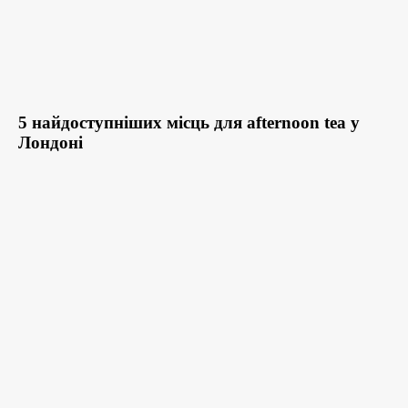
5 найдоступніших місць для afternoon tea у
Лондоні