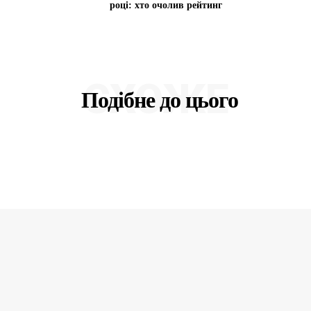
році: хто очолив рейтинг
СХОЖЕ
Подібне до цього