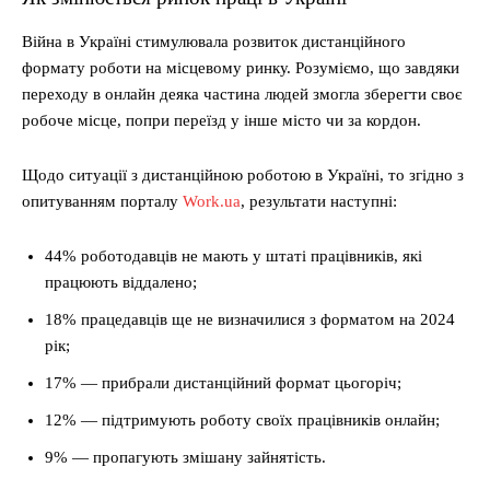
Війна в Україні стимулювала розвиток дистанційного
формату роботи на місцевому ринку. Розуміємо, що завдяки
переходу в онлайн деяка частина людей змогла зберегти своє
робоче місце, попри переїзд у інше місто чи за кордон.
Щодо ситуації з дистанційною роботою в Україні, то згідно з
опитуванням порталу
Work.ua
, результати наступні:
44% роботодавців не мають у штаті працівників, які
працюють віддалено;
18% працедавців ще не визначилися з форматом на 2024
рік;
17% — прибрали дистанційний формат цьогоріч;
12% — підтримують роботу своїх працівників онлайн;
9% — пропагують змішану зайнятість.