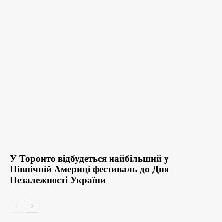
У Торонто відбудеться найбільший у
Північній Америці фестиваль до Дня
Незалежності України