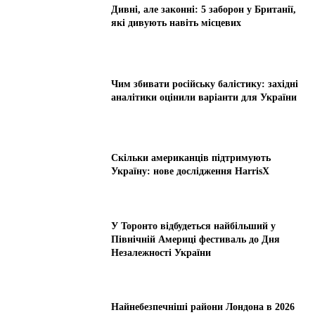
Дивні, але законні: 5 заборон у Британії,
які дивують навіть місцевих
Чим збивати російську балістику: західні
аналітики оцінили варіанти для України
Скільки американців підтримують
Україну: нове дослідження HarrisX
У Торонто відбудеться найбільший у
Північній Америці фестиваль до Дня
Незалежності України
Найнебезпечніші райони Лондона в 2026