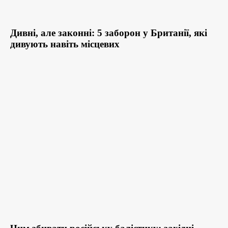
Дивні, але законні: 5 заборон у Британії, які
дивують навіть місцевих