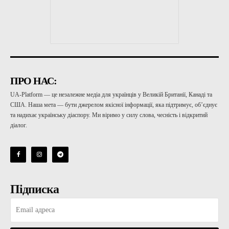
ПРО НАС:
UA-Platform — це незалежне медіа для українців у Великій Британії, Канаді та
США. Наша мета — бути джерелом якісної інформації, яка підтримує, об’єднує
та надихає українську діаспору. Ми віримо у силу слова, чесність і відкритий
діалог.
Підписка