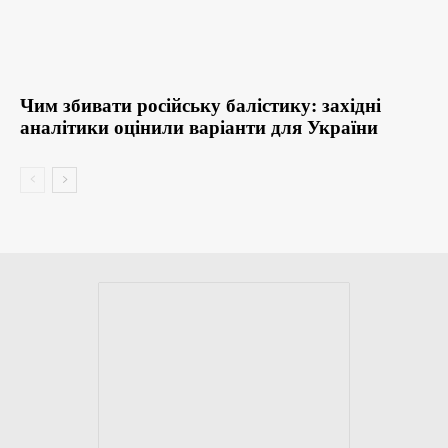
Чим збивати російську балістику: західні
аналітики оцінили варіанти для України