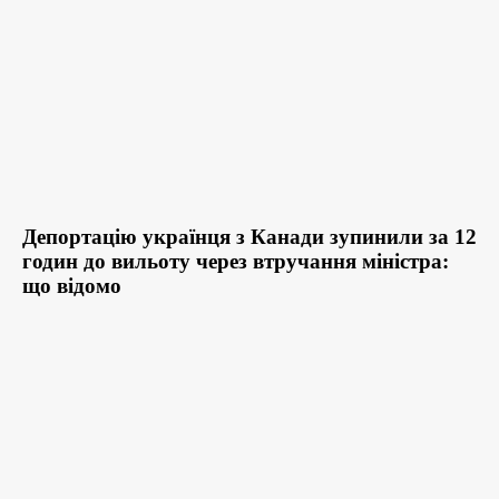
Депортацію українця з Канади зупинили за 12
годин до вильоту через втручання міністра:
що відомо