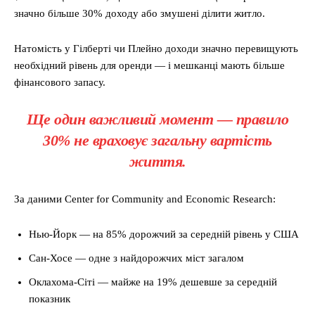
значно більше 30% доходу або змушені ділити житло.
Натомість у Гілберті чи Плейно доходи значно перевищують
необхідний рівень для оренди — і мешканці мають більше
фінансового запасу.
Ще один важливий момент — правило
30% не враховує загальну вартість
життя.
За даними Center for Community and Economic Research:
Нью-Йорк — на 85% дорожчий за середній рівень у США
Сан-Хосе — одне з найдорожчих міст загалом
Оклахома-Сіті — майже на 19% дешевше за середній
показник