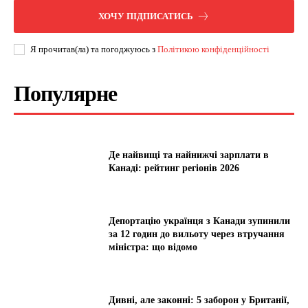
ХОЧУ ПІДПИСАТИСЬ
Я прочитав(ла) та погоджуюсь з
Політикою конфіденційності
Популярне
Де найвищі та найнижчі зарплати в
Канаді: рейтинг регіонів 2026
Депортацію українця з Канади зупинили
за 12 годин до вильоту через втручання
міністра: що відомо
Дивні, але законні: 5 заборон у Британії,