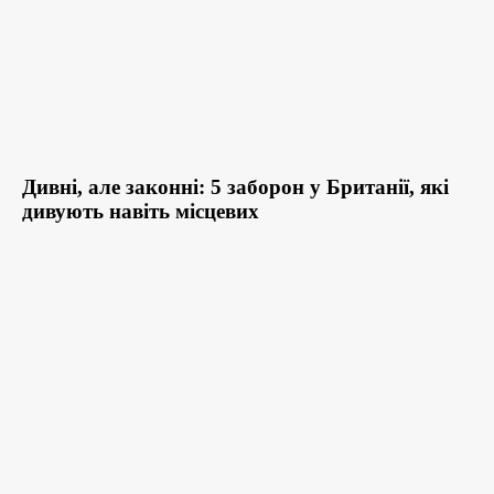
Дивні, але законні: 5 заборон у Британії, які
дивують навіть місцевих