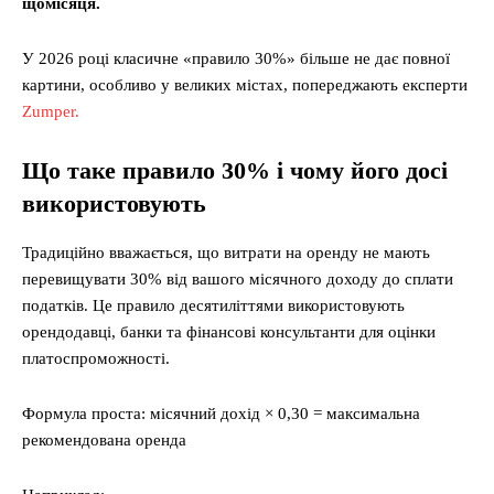
щомісяця.
У 2026 році класичне «правило 30%» більше не дає повної
картини, особливо у великих містах, попереджають експерти
Zumper.
Що таке правило 30% і чому його досі
використовують
Традиційно вважається, що витрати на оренду не мають
перевищувати 30% від вашого місячного доходу до сплати
податків. Це правило десятиліттями використовують
орендодавці, банки та фінансові консультанти для оцінки
платоспроможності.
Формула проста: місячний дохід × 0,30 = максимальна
рекомендована оренда