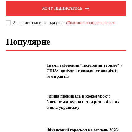
ХОЧУ ПІДПИСАТИСЬ
Я прочитав(ла) та погоджуюсь з
Політикою конфіденційності
Популярне
Трамп заборонив “пологовий туризм” у
США: що буде з громадянством дітей
іммігрантів
“Війна проникала в кожен урок”:
британська журналістка розповіла, як
вчила українську
Фінансовий гороскоп на серпень 2026: