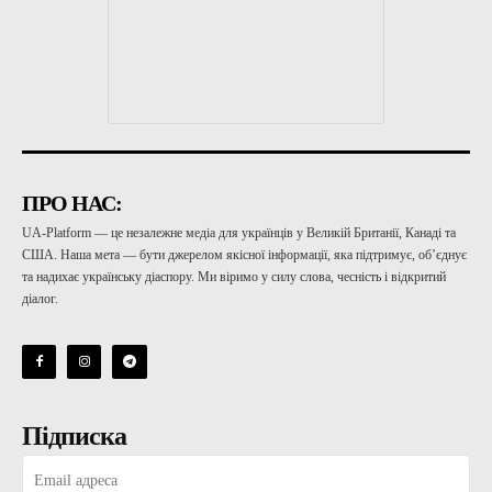
ПРО НАС:
UA-Platform — це незалежне медіа для українців у Великій Британії, Канаді та
США. Наша мета — бути джерелом якісної інформації, яка підтримує, об’єднує
та надихає українську діаспору. Ми віримо у силу слова, чесність і відкритий
діалог.
Підписка