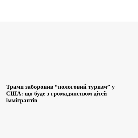
Трамп заборонив “пологовий туризм” у
США: що буде з громадянством дітей
іммігрантів