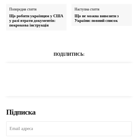
Попередня стаття
Наступна стаття
Що робити українцям у США
Що не можна вивозити з
у разі втрати документів:
України: повний список
покрокова інструкція
ПОДІЛИТИСЬ:
Підписка