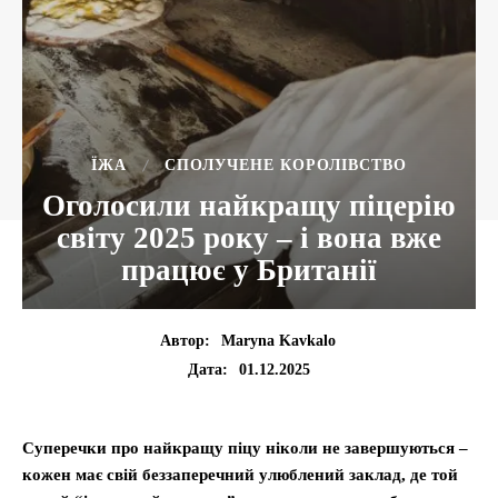
ЇЖА
СПОЛУЧЕНЕ КОРОЛІВСТВО
Оголосили найкращу піцерію
світу 2025 року – і вона вже
працює у Британії
Автор:
Maryna Kavkalo
01.12.2025
Дата:
Суперечки про найкращу піцу ніколи не завершуються –
кожен має свій беззаперечний улюблений заклад, де той