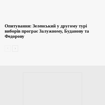
Опитування: Зеленський у другому турі
виборів програє Залужному, Буданову та
Федорову