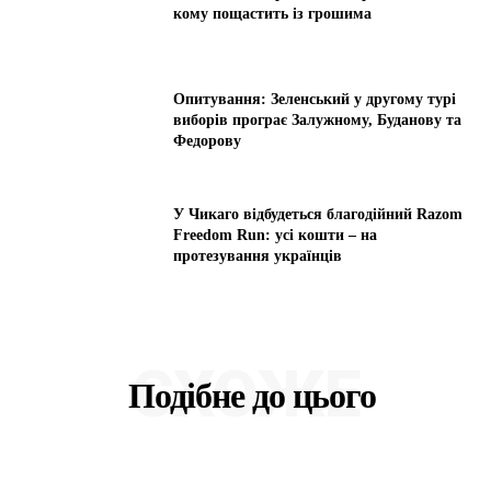
кому пощастить із грошима
Опитування: Зеленський у другому турі
виборів програє Залужному, Буданову та
Федорову
У Чикаго відбудеться благодійний Razom
Freedom Run: усі кошти – на
протезування українців
СХОЖЕ
Подібне до цього