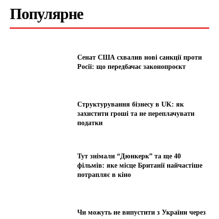
Популярне
Сенат США схвалив нові санкції проти
Росії: що передбачає законопроєкт
Структурування бізнесу в UK: як
захистити гроші та не переплачувати
податки
Тут знімали “Дюнкерк” та ще 40
фільмів: яке місце Британії найчастіше
потрапляє в кіно
Чи можуть не випустити з України через