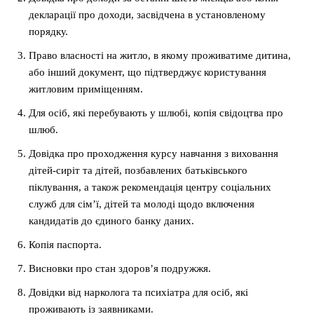
декларації про доходи, засвідчена в установленому
порядку.
Право власності на житло, в якому проживатиме дитина,
або інший документ, що підтверджує користування
житловим приміщенням.
Для осіб, які перебувають у шлюбі, копія свідоцтва про
шлюб.
Довідка про проходження курсу навчання з виховання
дітей-сиріт та дітей, позбавлених батьківського
піклування, а також рекомендація центру соціальних
служб для сім’ї, дітей та молоді щодо включення
кандидатів до єдиного банку даних.
Копія паспорта.
Висновки про стан здоров’я подружжя.
Довідки від нарколога та психіатра для осіб, які
проживають із заявниками.