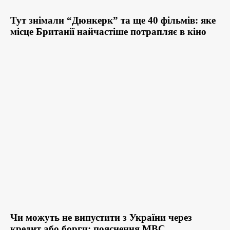
Тут знімали “Дюнкерк” та ще 40 фільмів: яке
місце Британії найчастіше потрапляє в кіно
Чи можуть не випустити з України через
кредит або борги: пояснення МВС