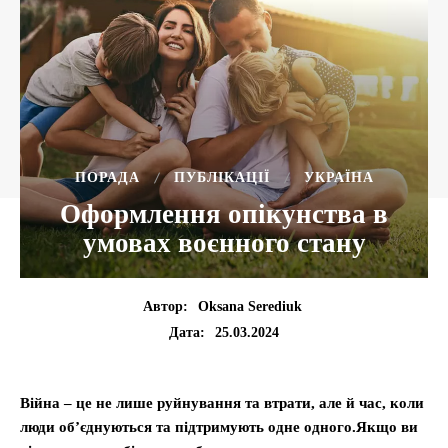
ПОРАДА
ПУБЛІКАЦІЇ
УКРАЇНА
Оформлення опікунства в
умовах воєнного стану
Автор:
Oksana Serediuk
25.03.2024
Дата:
Війна – це не лише руйнування та втрати, але й час, коли
люди об’єднуються та підтримують одне одного.Якщо ви