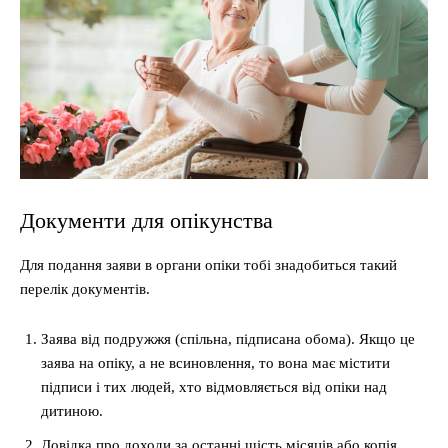
Документи для опікунства
Для подання заяви в органи опіки тобі знадобиться такий
перелік документів.
Заява від подружжя (спільна, підписана обома). Якщо це
заява на опіку, а не всиновлення, то вона має містити
підписи і тих людей, хто відмовляється від опіки над
дитиною.
Довідка про доходи за останні шість місяців або копія