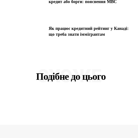
кредит або борги: пояснення МВС
Як працює кредитний рейтинг у Канаді:
що треба знати іммігрантам
СХОЖЕ
Подібне до цього