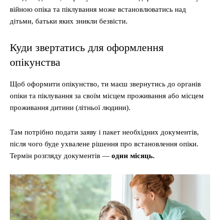
війною опіка та піклування може встановлюватись над
дітьми, батьки яких зникли безвісти.
Куди звертатись для оформлення
опікунства
Щоб оформити опікунство, ти маєш звернутись до органів
опіки та піклування за своїм місцем проживання або місцем
проживання дитини (літньої людини).
Там потрібно подати заяву і пакет необхідних документів,
після чого буде ухвалене рішення про встановлення опіки.
Термін розгляду документів —
один місяць.