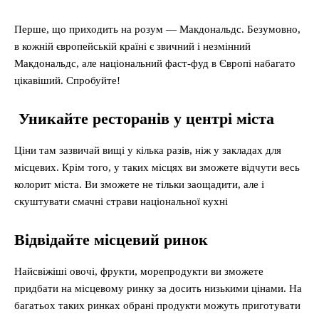
Перше, що приходить на розум — Макдональдс. Безумовно,
в кожній європейській країні є звичний і незмінний
Макдональдс, але національний фаст-фуд в Європі набагато
цікавіший. Спробуйте!
Уникайте ресторанів у центрі міста
Ціни там зазвичай вищі у кілька разів, ніж у закладах для
місцевих. Крім того, у таких місцях ви зможете відчути весь
колорит міста. Ви зможете не тільки заощадити, але і
скуштувати смачні страви національної кухні
Відвідайте місцевий ринок
Найсвіжіші овочі, фрукти, морепродукти ви зможете
придбати на місцевому ринку за досить низькими цінами. На
багатьох таких ринках обрані продукти можуть приготувати