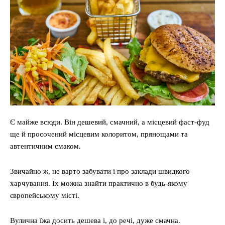
Є майже всюди. Він дешевий, смачний, а місцевий фаст-фуд
ще й просочений місцевим колоритом, прянощами та
автентичним смаком.
Звичайно ж, не варто забувати і про заклади швидкого
харчування. Їх можна знайти практично в будь-якому
європейському місті.
Вулична їжа досить дешева і, до речі, дуже смачна.