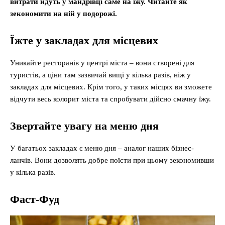
витрати йдуть у мандрівці саме на їжу. Читайте як
зекономити на ній у подорожі.
Їжте у закладах для місцевих
Уникайте ресторанів у центрі міста – вони створені для
туристів, а ціни там зазвичай вищі у кілька разів, ніж у
закладах для місцевих. Крім того, у таких місцях ви зможете
відчути весь колорит міста та спробувати дійсно смачну їжу.
Звертайте увагу на меню дня
У багатьох закладах є меню дня – аналог наших бізнес-
ланчів. Вони дозволять добре поїсти при цьому зекономивши
у кілька разів.
Фаст-Фуд