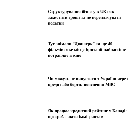
Структурування бізнесу в UK: як
захистити гроші та не переплачувати
податки
Тут знімали “Дюнкерк” та ще 40
фільмів: яке місце Британії найчастіше
потрапляє в кіно
Чи можуть не випустити з України через
кредит або борги: пояснення МВС
Як працює кредитний рейтинг у Канаді:
що треба знати іммігрантам