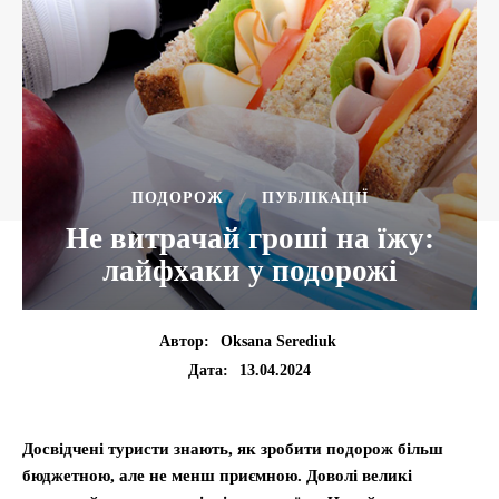
ПОДОРОЖ
ПУБЛІКАЦІЇ
Не витрачай гроші на їжу:
лайфхаки у подорожі
Автор:
Oksana Serediuk
13.04.2024
Дата:
Досвідчені туристи знають, як зробити подорож більш
бюджетною, але не менш приємною. Доволі великі