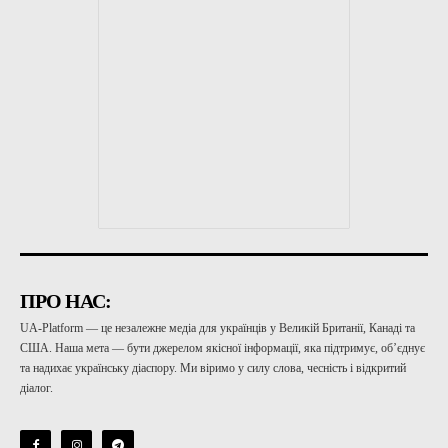
ПРО НАС:
UA-Platform — це незалежне медіа для українців у Великій Британії, Канаді та
США. Наша мета — бути джерелом якісної інформації, яка підтримує, об’єднує
та надихає українську діаспору. Ми віримо у силу слова, чесність і відкритий
діалог.