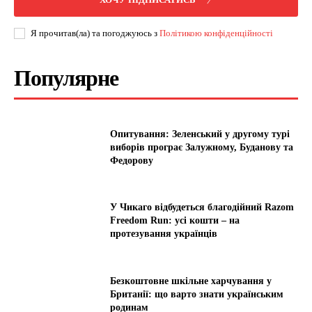
Я прочитав(ла) та погоджуюсь з
Політикою конфіденційності
Популярне
Опитування: Зеленський у другому турі
виборів програє Залужному, Буданову та
Федорову
У Чикаго відбудеться благодійний Razom
Freedom Run: усі кошти – на
протезування українців
Безкоштовне шкільне харчування у
Британії: що варто знати українським
родинам