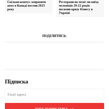
Скільки коштує заправити
Ресторани на межі: як виїзд
авто в Канаді восени 2025
чоловіків 18-22 років
року
посилив кризу бізнесу в
Україні
ПОДІЛИТИСЬ:
Підписка
ХОЧУ ПІДПИСАТИСЬ