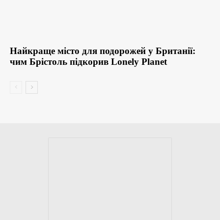
Найкраще місто для подорожей у Британії:
чим Брістоль підкорив Lonely Planet