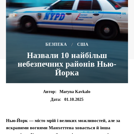
БЕЗПЕКА
США
Назвали 10 найбільш
небезпечних районів Нью-
Йорка
Автор:
Maryna Kavkalo
01.10.2025
Дата:
Нью-Йорк — місто мрій і великих можливостей, але за
яскравими вогнями Манхеттена ховається й інша