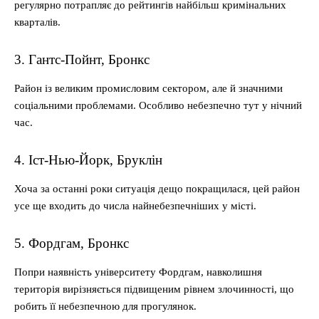
регулярно потрапляє до рейтингів найбільш кримінальних
кварталів.
3. Гантс-Пойнт, Бронкс
Район із великим промисловим сектором, але й значними
соціальними проблемами. Особливо небезпечно тут у нічний
час.
4. Іст-Нью-Йорк, Бруклін
Хоча за останні роки ситуація дещо покращилася, цей район
усе ще входить до числа найнебезпечніших у місті.
5. Фордгам, Бронкс
Попри наявність університету Фордгам, навколишня
територія вирізняється підвищеним рівнем злочинності, що
робить її небезпечною для прогулянок.