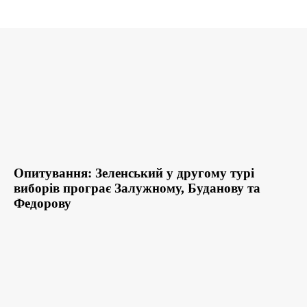
Опитування: Зеленський у другому турі
виборів програє Залужному, Буданову та
Федорову