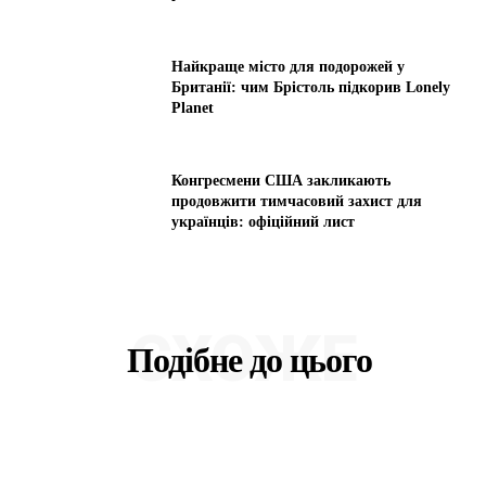
Найкраще місто для подорожей у
Британії: чим Брістоль підкорив Lonely
Planet
Конгресмени США закликають
продовжити тимчасовий захист для
українців: офіційний лист
СХОЖЕ
Подібне до цього