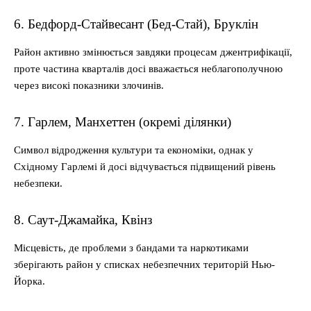
6. Бедфорд-Стайвесант (Бед-Стай), Бруклін
Район активно змінюється завдяки процесам джентрифікації,
проте частина кварталів досі вважається неблагополучною
через високі показники злочинів.
7. Гарлем, Манхеттен (окремі ділянки)
Символ відродження культури та економіки, однак у
Східному Гарлемі й досі відчувається підвищений рівень
небезпеки.
8. Саут-Джамайка, Квінз
Місцевість, де проблеми з бандами та наркотиками
зберігають район у списках небезпечних територій Нью-
Йорка.