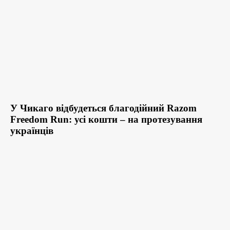
У Чикаго відбудеться благодійний Razom
Freedom Run: усі кошти – на протезування
українців