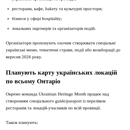
ресторани, кафе, bakery та культурні простори;
бізнеси у сфері hospitality;
локальних партнерів та організаторів подій.
Організатори пропонують охочим створювати спеціальні
українські меню, тематичні страви, події або колаборації до
вересня 2026 року.
Планують карту українських локацій
по всьому Онтаріо
Окремо команда Ukrainian Heritage Month працює над
створенням спеціального guide/passport із переліком
ресторанів та локацій-учасників по всій провінції.
Також планують: