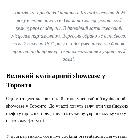
Примітка: провінція Онтаріо в Канаді у вересні 2025
року вперше почала відзначати місяць української
культурної спадщини. Відповідний закон схвалений
місцевим парламентом. Вересень обрано не випадково:
саме 7 вересня 1891 року є задокументованою датою
прибуття до провінції перших мігрантів з української
землі.
Великий кулінарний showcase у
Торонто
Однією з центральних подій стане масштабний кулінарний
showcase у Торонто. До участі хочуть залучити українських
шеф-кухарів, які представлять сучасну українську кухню у
світовому форматі.
У програмі анонсують live cooking presentations, дегустації