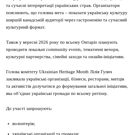
та сучасні інтерпретації українських страв. Організатори
пояснюють, що головна мета – показати українську культуру
ширшій канадській аудиторії через гастрономію та сучасний
культурний формат.
Також у вересні 2026 року по всьому Онтаріо планують
проводити локальні community events, тематичні вечори,
культурні партнерства, сімейні заходи та онлайн-ініціативи.
Голова комітету Ukrainian Heritage Month Лілія Гулич
закликала українські організації, бізнеси, ресторани, митців
та активістів долучатися до формування загальної ініціативи,
яка об’єднає українські громади по всьому регіону.
До участі запрошують:
волонтерів;
українські організації та громади;