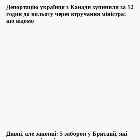
Депортацію українця з Канади зупинили за 12
годин до вильоту через втручання міністра:
що відомо
Дивні, але законні: 5 заборон у Британії, які