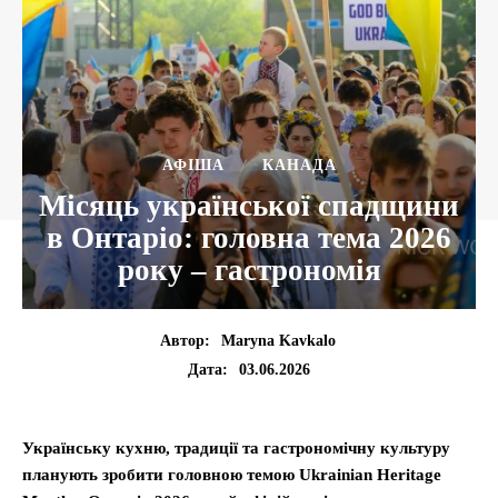
АФІША
КАНАДА
Місяць української спадщини
в Онтаріо: головна тема 2026
року – гастрономія
Автор:
Maryna Kavkalo
03.06.2026
Дата:
Українську кухню, традиції та гастрономічну культуру
планують зробити головною темою Ukrainian Heritage