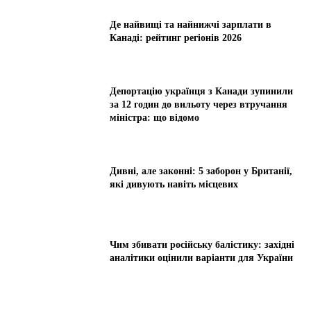
Де найвищі та найнижчі зарплати в
Канаді: рейтинг регіонів 2026
Депортацію українця з Канади зупинили
за 12 годин до вильоту через втручання
міністра: що відомо
Дивні, але законні: 5 заборон у Британії,
які дивують навіть місцевих
Чим збивати російську балістику: західні
аналітики оцінили варіанти для України