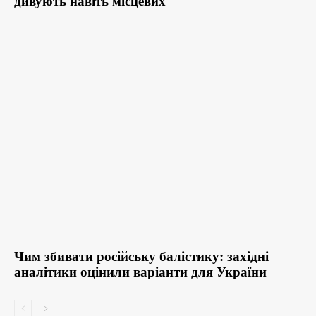
дивують навіть місцевих
Чим збивати російську балістику: західні
аналітики оцінили варіанти для України