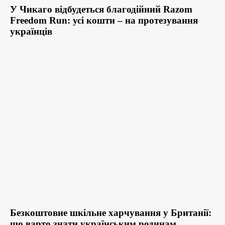
У Чикаго відбудеться благодійний Razom
Freedom Run: усі кошти – на протезування
українців
Безкоштовне шкільне харчування у Британії:
що варто знати українським родинам