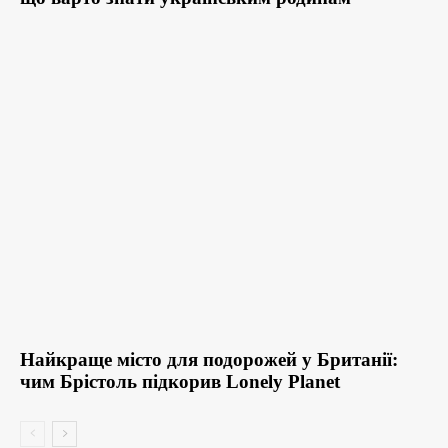
Найкраще місто для подорожей у Британії:
чим Брістоль підкорив Lonely Planet