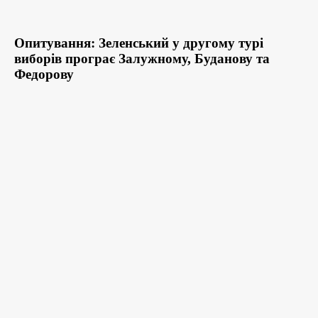
Опитування: Зеленський у другому турі
виборів програє Залужному, Буданову та
Федорову