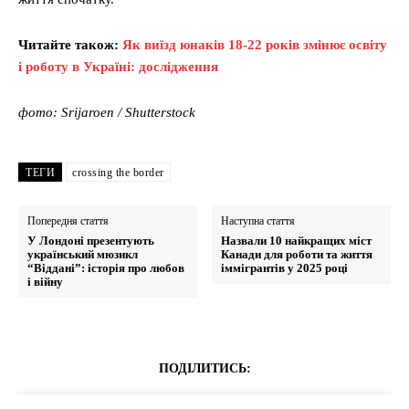
Читайте також:
Як виїзд юнаків 18-22 років змінює освіту
і роботу в Україні: дослідження
фото: Srijaroen / Shutterstock
ТЕГИ
crossing the border
Попередня стаття
Наступна стаття
У Лондоні презентують
Назвали 10 найкращих міст
український мюзикл
Канади для роботи та життя
“Віддані”: історія про любов
іммігрантів у 2025 році
і війну
ПОДІЛИТИСЬ: