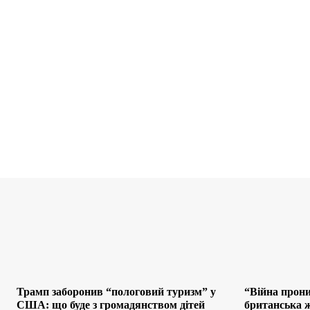
Трамп заборонив “пологовий туризм” у
“Війна прони
США: що буде з громадянством дітей
британська ж