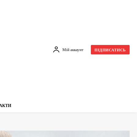
Мій аккаунт
ПІДПИСАТИСЬ
АКТИ