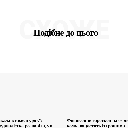
СХОЖЕ
Подібне до цього
кала в кожен урок”:
Фінансовий гороскоп на серп
урналістка розповіла, як
кому пощастить із грошима