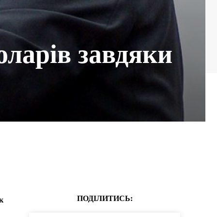
оларів завдяки
ПОДІЛИТИСЬ:
к