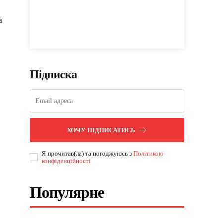
а
Підписка
ХОЧУ ПІДПИСАТИСЬ
Я прочитав(ла) та погоджуюсь з
Політикою
конфіденційності
Популярне