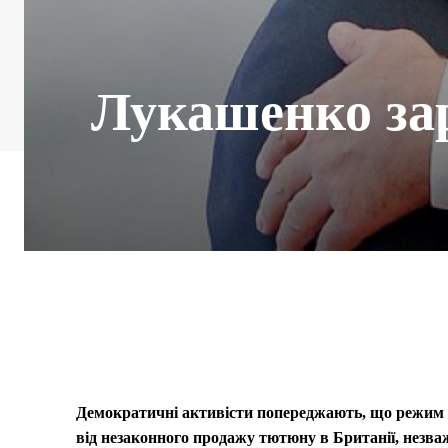
Лукашенко зар
Демократичні активісти попереджають, що режим 
від незаконного продажу тютюну в Британії, незва