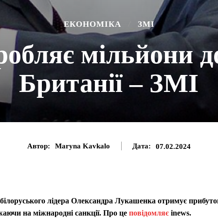
ЕКОНОМІКА
ЗМІ
обляє мільйони д
Британії – ЗМІ
Автор:
Maryna Kavkalo
Дата:
07.02.2024
білоруського лідера Олександра Лукашенка отримує прибуто
жаючи на міжнародні санкції. Про це
повідомляє
inews.