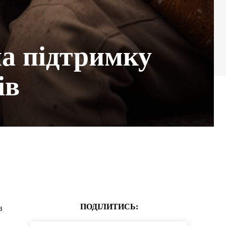
на підтримку
ів
ПОДІЛИТИСЬ:
в