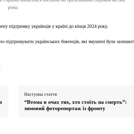
роки.
у підтримку українців у країні до кінця 2024 року.
вно підтримувати українських біженців, які змушені були залиши
Наступна стаття
в
“Втома в очах тих, хто стоїть на смерть”:
зимовий фоторепортаж із фронту