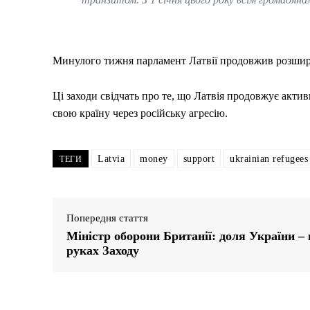
Минулого тижня парламент Латвії продовжив розширен
Ці заходи свідчать про те, що Латвія продовжує акти
свою країну через російську агресію.
Latvia
money
support
ukrainian refugees
ТЕГИ
Попередня стаття
Міністр оборони Британії: доля України – 
руках Заходу