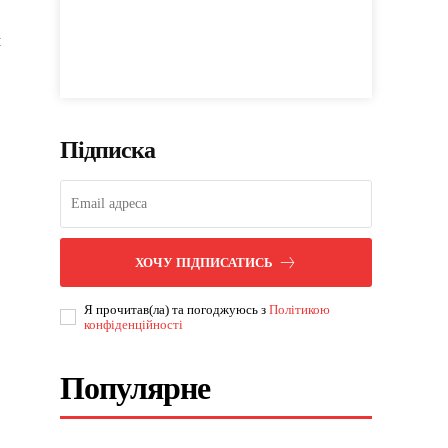
м
Підписка
ХОЧУ ПІДПИСАТИСЬ
Я прочитав(ла) та погоджуюсь з
Політикою
конфіденційності
Популярне