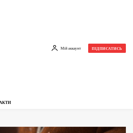
Мій аккаунт
ПІДПИСАТИСЬ
АКТИ