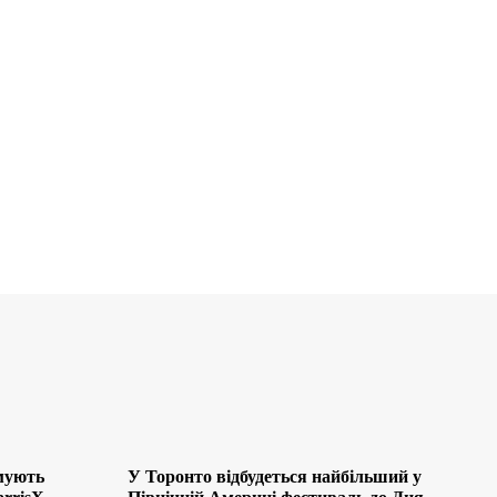
мують
У Торонто відбудеться найбільший у