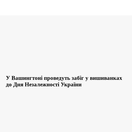
У Вашингтоні проведуть забіг у вишиванках
до Дня Незалежності України