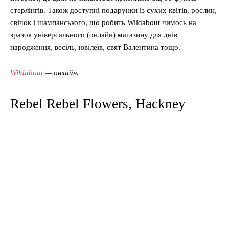
стерлінгів. Також доступні подарунки із сухих квітів, рослин,
свічок і шампанського, що робить Wildabout чимось на
зразок універсального (онлайн) магазину для днів
народження, весіль, ювілеїв, свят Валентина тощо.
Wildabout
— онлайн.
Rebel Rebel Flowers, Hackney