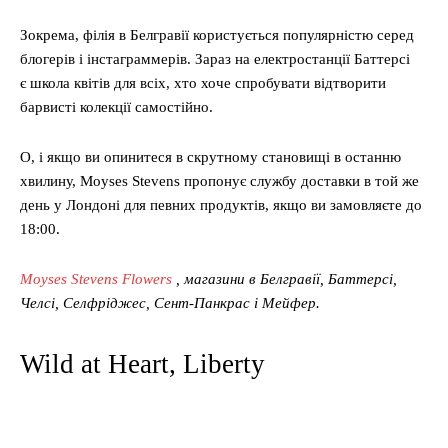
Зокрема, філія в Белгравії користується популярністю серед
блогерів і інстаграммерів. Зараз на електростанції Баттерсі
є школа квітів для всіх, хто хоче спробувати відтворити
барвисті колекції самостійно.
О, і якщо ви опинитеся в скрутному становищі в останню
хвилину, Moyses Stevens пропонує службу доставки в той же
день у Лондоні для певних продуктів, якщо ви замовляєте до
18:00.
Moyses Stevens Flowers
, магазини в Белгравії, Баттерсі,
Челсі, Селфріджес, Сент-Панкрас і Мейфер.
Wild at Heart, Liberty