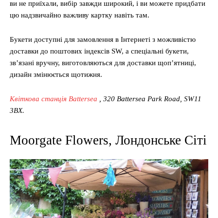
ви не приїхали, вибір завжди широкий, і ви можете придбати
цю надзвичайно важливу картку навіть там.
Букети доступні для замовлення в Інтернеті з можливістю
доставки до поштових індексів SW, а спеціальні букети,
зв’язані вручну, виготовляються для доставки щоп’ятниці,
дизайн змінюється щотижня.
Квіткова станція Battersea
, 320 Battersea Park Road, SW11
3BX.
Moorgate Flowers, Лондонське Сіті