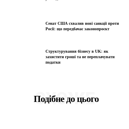
Сенат США схвалив нові санкції проти
Росії: що передбачає законопроєкт
Структурування бізнесу в UK: як
захистити гроші та не переплачувати
податки
СХОЖЕ
Подібне до цього