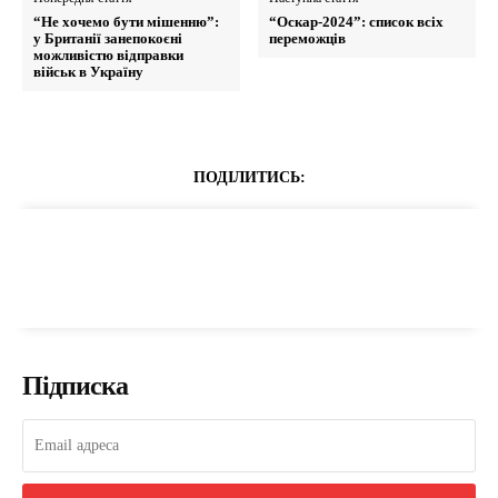
“Не хочемо бути мішенню”:
“Оскар-2024”: список всіх
у Британії занепокоєні
переможців
можливістю відправки
військ в Україну
ПОДІЛИТИСЬ:
Підписка