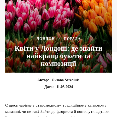
ЛОНДОН
ПОРАДА
Квіти у Лондоні: де знайти
найкращі букети та
композиції
Автор:
Oksana Serediuk
11.03.2024
Дата:
Є щось чарівне у старомодному, традиційному квітковому
магазині, чи не так? Зайти до флориста й поглинути відтінки