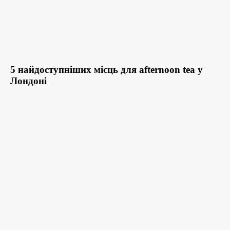
5 найдоступніших місць для afternoon tea у
Лондоні