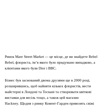
Ринок Mare Street Market — це місце, де ви знайдете Rebel
Rebel, флориста, ім’я якого було придумано випадково, а
клієнтами якого були Dior і BBC.
Бізнес був заснований двома друзями ще в 2000 році,
розширившись, щоб найняти кількох флористів, вести
майстерні в Лондоні та Тоскані та створювати квіткові
виставки для весіль тощо, а також цей магазин
Hackney. Щодня з ринку Ковент-Гарден привозять свіжі