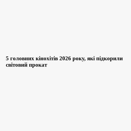
5 головних кінохітів 2026 року, які підкорили
світовий прокат