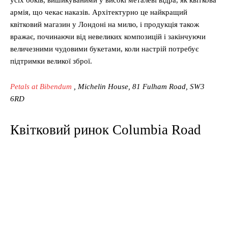
армія, що чекає наказів. Архітектурно це найкращий
квітковий магазин у Лондоні на милю, і продукція також
вражає, починаючи від невеликих композицій і закінчуючи
величезними чудовими букетами, коли настрій потребує
підтримки великої зброї.
Petals at Bibendum
, Michelin House, 81 Fulham Road, SW3
6RD
Квітковий ринок Columbia Road