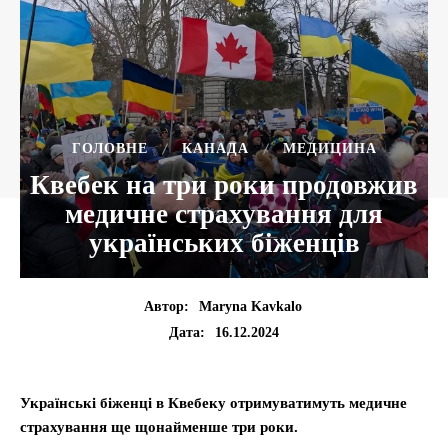
ГОЛОВНЕ
КАНАДА
МЕДИЦИНА
Квебек на три роки продовжив
медичне страхування для
українських біженців
Автор:
Maryna Kavkalo
16.12.2024
Дата:
Українські біженці в Квебеку отримуватимуть медичне
страхування ще щонайменше три роки.