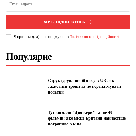
ХОЧУ ПІДПИСАТИСЬ
Я прочитав(ла) та погоджуюсь з
Політикою конфіденційності
Популярне
Структурування бізнесу в UK: як
захистити гроші та не переплачувати
податки
Тут знімали “Дюнкерк” та ще 40
фільмів: яке місце Британії найчастіше
потрапляє в кіно