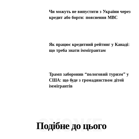
Чи можуть не випустити з України через
кредит або борги: пояснення МВС
Як працює кредитний рейтинг у Канаді:
що треба знати іммігрантам
Трамп заборонив “пологовий туризм” у
США: що буде з громадянством дітей
іммігрантів
СХОЖЕ
Подібне до цього