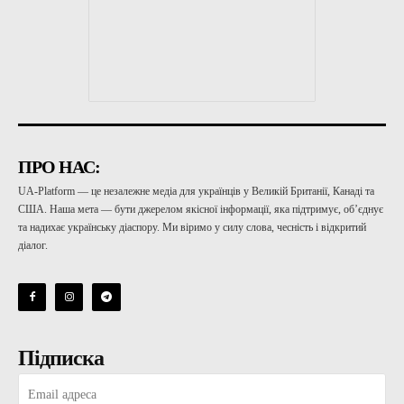
ПРО НАС:
UA-Platform — це незалежне медіа для українців у Великій Британії, Канаді та
США. Наша мета — бути джерелом якісної інформації, яка підтримує, об’єднує
та надихає українську діаспору. Ми віримо у силу слова, чесність і відкритий
діалог.
Підписка