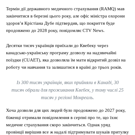
Термін дії державного медичного страхування (RAMQ) мав
закінчитися в березні цього року, але офіс міністра охорони
здоров’я Крістіана Дубе підтвердив, що покриття буде
продовжено до 2028 року, повідомляє CTV News.
Десятки тисяч українців приїхали до Квебеку через
канадсько-українську програму дозволу на надзвичайні
поїздки (CUAET), яка дозволяла їм мати відкритий дозвіл на
роботу чи навчання та залишатися в країні до трьох років.
Із 300 тисяч українців, яких прийняли в Канаді, 30
тисяч обрали для проживання Квебек, у тому числі 25
тисяч у регіоні Монреаль.
Хоча дозволи для цих людей було продовжено до 2027 року,
біженці отримали повідомлення в серпні про те, що їхнє
медичне страхування скоро закінчиться. Однак уряд
провінції вирішив все ж надалі підтримувати шукаів притулку