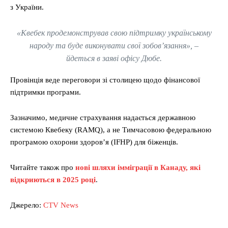
з України.
«Квебек продемонстрував свою підтримку українському
народу та буде виконувати свої зобов’язання», –
йдеться в заяві офісу Дюбе.
Провінція веде переговори зі столицею щодо фінансової
підтримки програми.
Зазначимо, медичне страхування надається державною
системою Квебеку (RAMQ), а не Тимчасовою федеральною
програмою охорони здоров’я (IFHP) для біженців.
Читайте також про
нові шляхи імміграції в Канаду, які
відкриються в 2025 році
.
Джерело:
CTV News