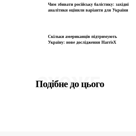
Чим збивати російську балістику: західні
аналітики оцінили варіанти для України
Скільки американців підтримують
Україну: нове дослідження HarrisX
СХОЖЕ
Подібне до цього