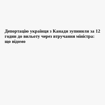
Депортацію українця з Канади зупинили за 12
годин до вильоту через втручання міністра:
що відомо