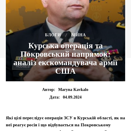
БЛОГИ
ВІЙНА
Курська операція та
Покровський напрямок:
аналіз екскомандувача армії
США
Автор:
Maryna Kavkalo
04.09.2024
Дата:
Які цілі переслідує операція ЗСУ в Курській області, як на
неї реагує росія і що відбувається на Покровському