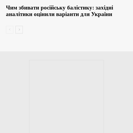
Чим збивати російську балістику: західні
аналітики оцінили варіанти для України