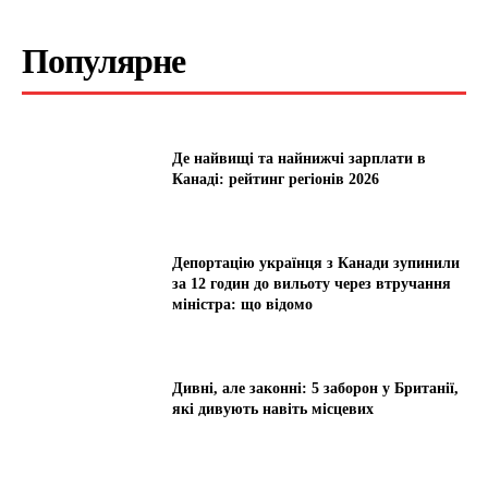
Популярне
Де найвищі та найнижчі зарплати в
Канаді: рейтинг регіонів 2026
Депортацію українця з Канади зупинили
за 12 годин до вильоту через втручання
міністра: що відомо
Дивні, але законні: 5 заборон у Британії,
які дивують навіть місцевих