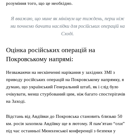
розуміння того, що це необхідно.
Я вважаю, що мине як мінімум ще тиждень, перш ніж
ми почнемо бачити наслідки для російських операцій на
Сході.
Оцінка російських операцій на
Покровському напрямі:
Незважаючи на нескінченні нарікання у західних ЗМІ з
приводу російських операцій на Покровському напрямку, я
думаю, що український Генеральний штаб, як і слід було
очікувати, менш стурбований цим, ніж багато спостерігачів
на Заході.
Відстань від Авдіївки до Покровська становить близько 50
км. росія захопила Авдіївку ще в лютому. Я пам’ятаю “охи”
під час останньої Мюнхенської конференції з безпеки у