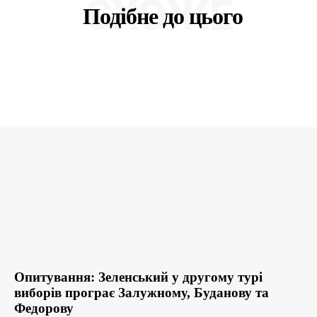
СХОЖЕ
Подібне до цього
Опитування: Зеленський у другому турі
виборів програє Залужному, Буданову та
Федорову