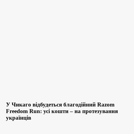
У Чикаго відбудеться благодійний Razom
Freedom Run: усі кошти – на протезування
українців