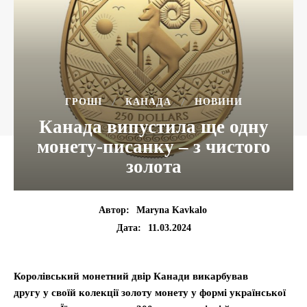
ГРОШІ
КАНАДА
НОВИНИ
Канада випустила ще одну
монету-писанку – з чистого
золота
Автор:
Maryna Kavkalo
11.03.2024
Дата:
Королівський монетний двір Канади викарбував
другу у своїй колекції золоту монету у формі української