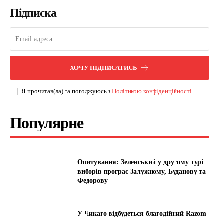
Підписка
ХОЧУ ПІДПИСАТИСЬ
Я прочитав(ла) та погоджуюсь з
Політикою конфіденційності
Популярне
Опитування: Зеленський у другому турі
виборів програє Залужному, Буданову та
Федорову
У Чикаго відбудеться благодійний Razom