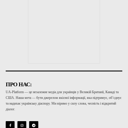
ПРО НАС:
UA-Platform — це незалежне медіа для українців у Великій Британії, Канаді та
США. Наша мета — бути джерелом якісної інформації, яка підтримує, об’єднує
та надихає українську діаспору. Ми віримо у силу слова, чесність і відкритий
діалог.