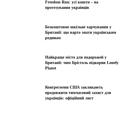
Freedom Run: усі кошти – на
протезування українців
Безкоштовне шкільне харчування у
Британії: що варто знати українським
родинам
Найкраще місто для подорожей у
Британії: чим Брістоль підкорив Lonely
Planet
Конгресмени США закликають
продовжити тимчасовий захист для
українців: офіційний лист