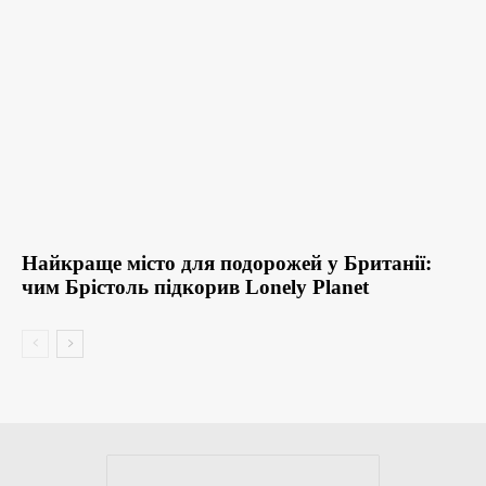
Найкраще місто для подорожей у Британії:
чим Брістоль підкорив Lonely Planet