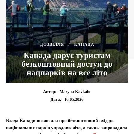
ДОЗВІЛЛЯ
КАНАДА
Канада дарує туристам
безкоштовний доступ до
нацпарків на все літо
Автор:
Maryna Kavkalo
16.05.2026
Дата:
Влада Канади оголосила про безкоштовний вхід до
національних парків упродовж літа, а також запровадила