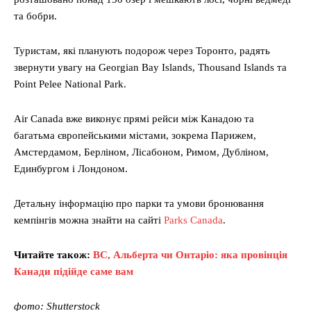
та бобри.
Туристам, які планують подорож через Торонто, радять
звернути увагу на Georgian Bay Islands, Thousand Islands та
Point Pelee National Park.
Air Canada вже виконує прямі рейси між Канадою та
багатьма європейськими містами, зокрема Парижем,
Амстердамом, Берліном, Лісабоном, Римом, Дубліном,
Единбургом і Лондоном.
Детальну інформацію про парки та умови бронювання
кемпінгів можна знайти на сайті
Parks Canada
.
Читайте також:
BC, Альберта чи Онтаріо: яка провінція
Канади підійде саме вам
фото: Shutterstock