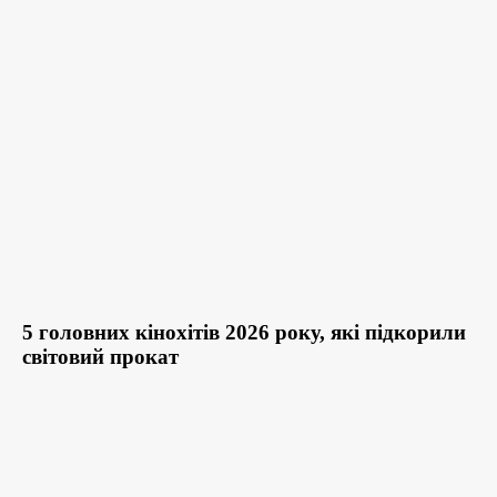
5 головних кінохітів 2026 року, які підкорили
світовий прокат