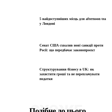
5 найдоступніших місць для afternoon tea
у Лондоні
Сенат США схвалив нові санкції проти
Росії: що передбачає законопроєкт
Структурування бізнесу в UK: як
захистити гроші та не переплачувати
податки
СХОЖЕ
Подібне до цього