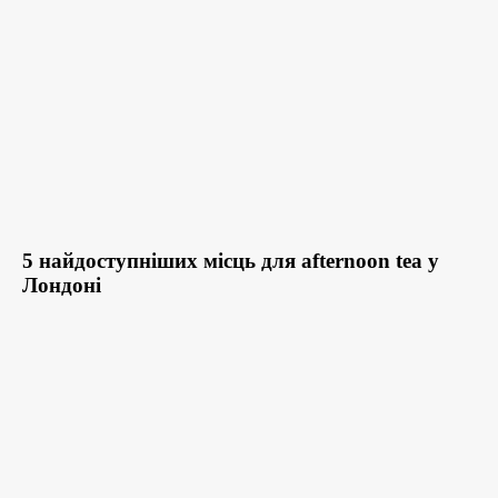
5 найдоступніших місць для afternoon tea у
Лондоні