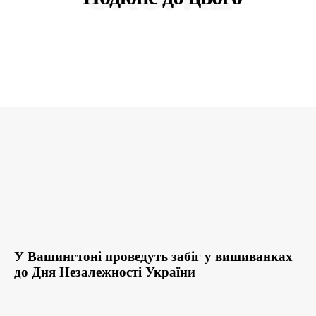
У Вашингтоні проведуть забіг у вишиванках
до Дня Незалежності України