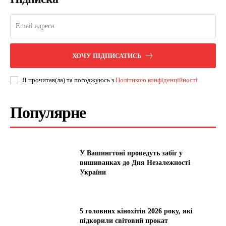
ХОЧУ ПІДПИСАТИСЬ
Я прочитав(ла) та погоджуюсь з
Політикою конфіденційності
Популярне
У Вашингтоні проведуть забіг у
вишиванках до Дня Незалежності
України
5 головних кінохітів 2026 року, які
підкорили світовий прокат