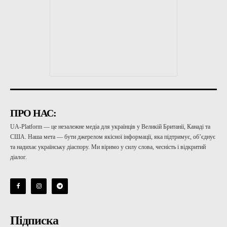
ПРО НАС:
UA-Platform — це незалежне медіа для українців у Великій Британії, Канаді та
США. Наша мета — бути джерелом якісної інформації, яка підтримує, об’єднує
та надихає українську діаспору. Ми віримо у силу слова, чесність і відкритий
діалог.
Підписка