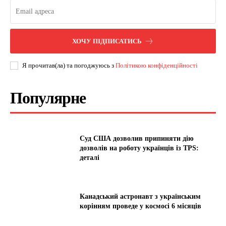
ХОЧУ ПІДПИСАТИСЬ
Я прочитав(ла) та погоджуюсь з
Політикою конфіденційності
Популярне
Суд США дозволив припиняти дію
дозволів на роботу українців із TPS:
деталі
Канадський астронавт з українським
корінням проведе у космосі 6 місяців