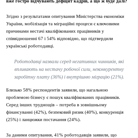
вже гостро відчувають дефіцит кадрів, а що ж буде далі?
Згідно з результатами опитування Міністерства економіки
України, мобілізація та міграційні процеси є ключовими
причинами нестачі кваліфікованих працівників у
співвідношенні 67 і 54% відповідно, що підтвердили
українські роботодавці.
Роботодавці назвали серед негативних чинників, які
впливають на нестачу робочої сили, неконкурентну
заробітну плату (36%) і внутрішню міграцію (21%).
Близько 58% респондентів заявили, що нагальною
проблемою бізнесу є пошук кваліфікованих працівників.
Серед інших труднощів – потреба в зовнішньому
фінансуванні (42%), безпековий ризик (40%), конкуренція
(25%) і ланцюжки постачання (24%).
За даними опитування, 41% роботодавців заявили, що