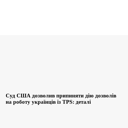
Суд США дозволив припиняти дію дозволів
на роботу українців із TPS: деталі