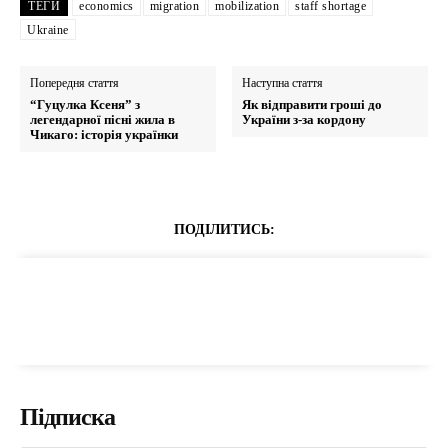
ТЕГИ
economics
migration
mobilization
staff shortage
Ukraine
Попередня стаття
Наступна стаття
“Гуцулка Ксеня” з
Як відправити гроші до
легендарної пісні жила в
України з-за кордону
Чикаго: історія українки
ПОДІЛИТИСЬ:
Підписка