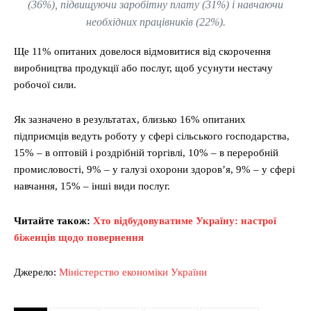
(36%), підвищуючи заробітну плату (31%) і навчаючи
необхідних працівників (22%).
Ще 11% опитаних довелося відмовитися від скорочення
виробництва продукції або послуг, щоб усунути нестачу
робочої сили.
Як зазначено в результатах, близько 16% опитаних
підприємців ведуть роботу у сфері сільського господарства,
15% – в оптовій і роздрібній торгівлі, 10% – в переробній
промисловості, 9% – у галузі охорони здоров’я, 9% – у сфері
навчання, 15% – інші види послуг.
Читайте також:
Хто відбудовуватиме Україну: настрої
біженців щодо повернення
Джерело:
Міністерство економіки України