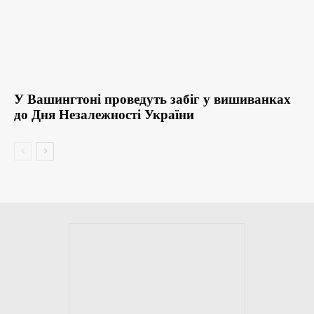
У Вашингтоні проведуть забіг у вишиванках
до Дня Незалежності України