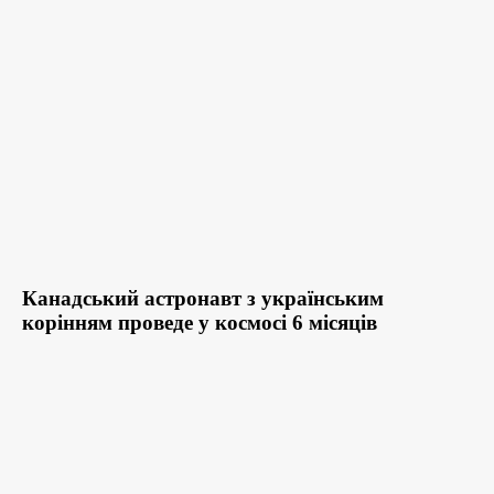
Канадський астронавт з українським
корінням проведе у космосі 6 місяців