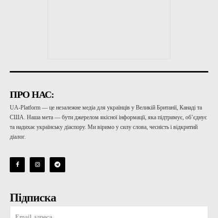
ПРО НАС:
UA-Platform — це незалежне медіа для українців у Великій Британії, Канаді та
США. Наша мета — бути джерелом якісної інформації, яка підтримує, об’єднує
та надихає українську діаспору. Ми віримо у силу слова, чесність і відкритий
діалог.
Підписка