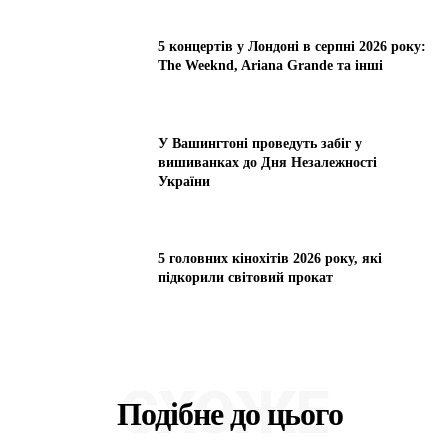
5 концертів у Лондоні в серпні 2026 року:
The Weeknd, Ariana Grande та інші
У Вашингтоні проведуть забіг у
вишиванках до Дня Незалежності
України
5 головних кінохітів 2026 року, які
підкорили світовий прокат
СХОЖЕ
Подібне до цього