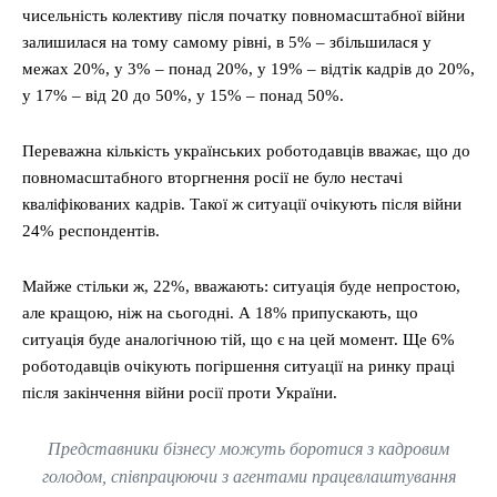
чисельність колективу після початку повномасштабної війни
залишилася на тому самому рівні, в 5% – збільшилася у
межах 20%, у 3% – понад 20%, у 19% – відтік кадрів до 20%,
у 17% – від 20 до 50%, у 15% – понад 50%.
Переважна кількість українських роботодавців вважає, що до
повномасштабного вторгнення росії не було нестачі
кваліфікованих кадрів. Такої ж ситуації очікують після війни
24% респондентів.
Майже стільки ж, 22%, вважають: ситуація буде непростою,
але кращою, ніж на сьогодні. А 18% припускають, що
ситуація буде аналогічною тій, що є на цей момент. Ще 6%
роботодавців очікують погіршення ситуації на ринку праці
після закінчення війни росії проти України.
Представники бізнесу можуть боротися з кадровим
голодом, співпрацюючи з агентами працевлаштування