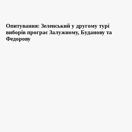
Опитування: Зеленський у другому турі
виборів програє Залужному, Буданову та
Федорову