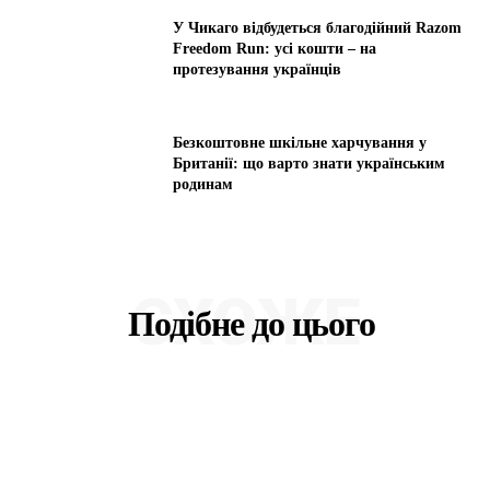
У Чикаго відбудеться благодійний Razom
Freedom Run: усі кошти – на
протезування українців
Безкоштовне шкільне харчування у
Британії: що варто знати українським
родинам
СХОЖЕ
Подібне до цього