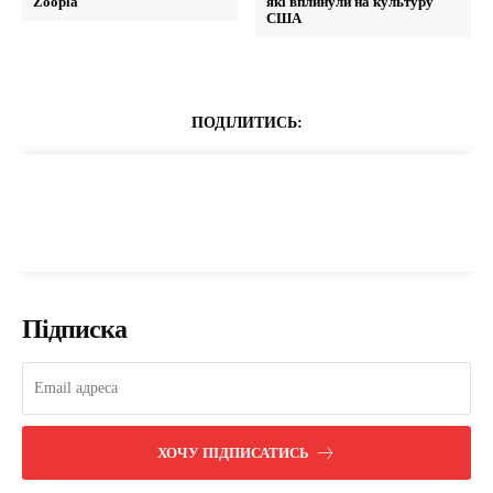
Zoopla
які вплинули на культуру
США
ПОДІЛИТИСЬ:
Підписка
ХОЧУ ПІДПИСАТИСЬ