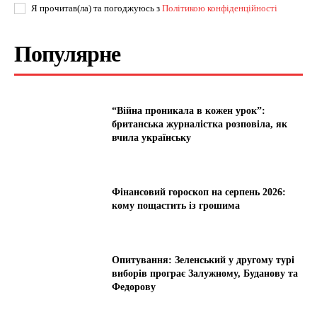
Я прочитав(ла) та погоджуюсь з
Політикою конфіденційності
Популярне
“Війна проникала в кожен урок”:
британська журналістка розповіла, як
вчила українську
Фінансовий гороскоп на серпень 2026:
кому пощастить із грошима
Опитування: Зеленський у другому турі
виборів програє Залужному, Буданову та
Федорову