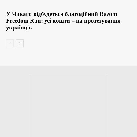
У Чикаго відбудеться благодійний Razom
Freedom Run: усі кошти – на протезування
українців