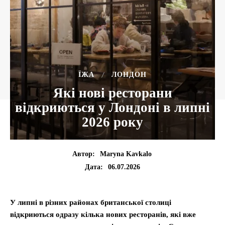
ЇЖА
ЛОНДОН
Які нові ресторани
відкриються у Лондоні в липні
2026 року
Автор:
Maryna Kavkalo
06.07.2026
Дата:
У липні в різних районах британської столиці
відкриються одразу кілька нових ресторанів, які вже