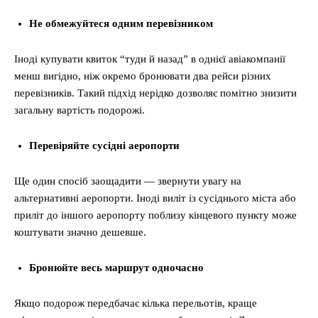
Не обмежуйтеся одним перевізником
Іноді купувати квиток “туди й назад” в однієї авіакомпанії
менш вигідно, ніж окремо бронювати два рейси різних
перевізників. Такий підхід нерідко дозволяє помітно знизити
загальну вартість подорожі.
Перевіряйте сусідні аеропорти
Ще один спосіб заощадити — звернути увагу на
альтернативні аеропорти. Іноді виліт із сусіднього міста або
приліт до іншого аеропорту поблизу кінцевого пункту може
коштувати значно дешевше.
Бронюйте весь маршрут одночасно
Якщо подорож передбачає кілька перельотів, краще