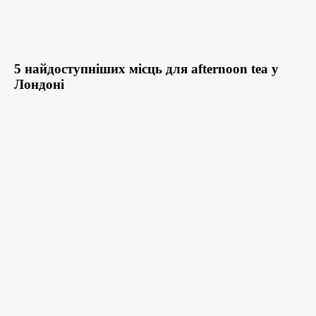
5 найдоступніших місць для afternoon tea у
Лондоні