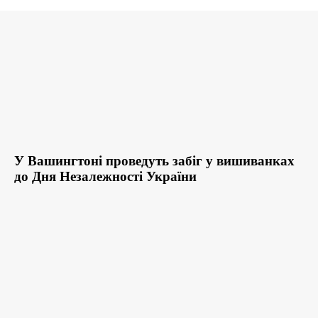
У Вашингтоні проведуть забіг у вишиванках
до Дня Незалежності України