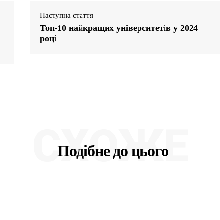
Наступна стаття
Топ-10 найкращих університетів у 2024
році
СХОЖЕ
Подібне до цього