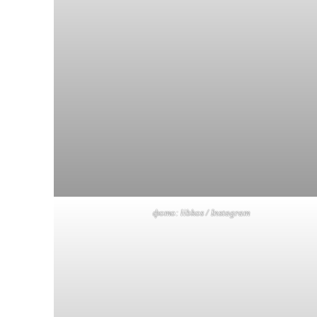
фото: libkos / Instagram