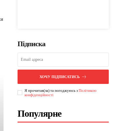
хи
Підписка
ХОЧУ ПІДПИСАТИСЬ
Я прочитав(ла) та погоджуюсь з
Політикою
конфіденційності
Популярне