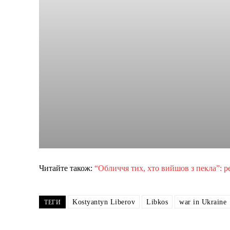
Читайте також:
“Обличчя тих, хто вийшов з пекла”: 
Kostyantyn Liberov
Libkos
war in Ukraine
ТЕГИ