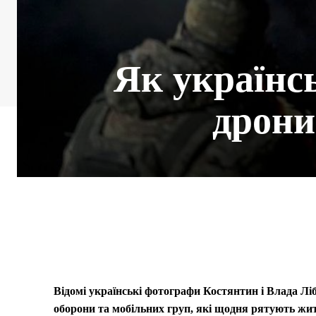
Як українс
дрони
Відомі українські фотографи Костянтин і Влада Л
оборони та мобільних груп, які щодня рятують житт