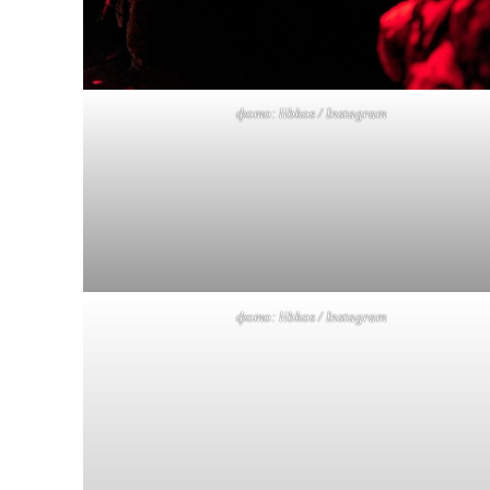
фото: libkos / Instagram
фото: libkos / Instagram