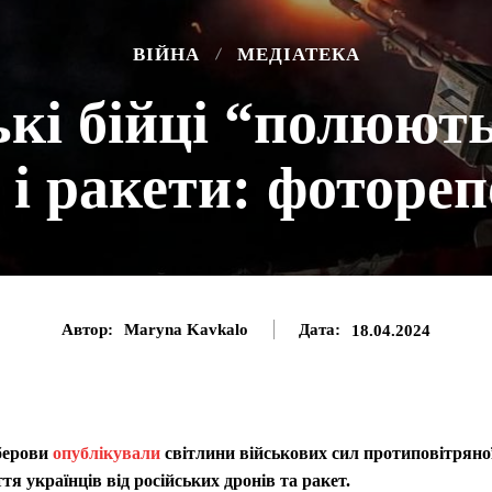
ВІЙНА
МЕДІАТЕКА
ькі бійці “полюють
 і ракети: фоторе
Автор:
Maryna Kavkalo
Дата:
18.04.2024
іберови
опублікували
світлини військових сил протиповітряно
я українців від російських дронів та ракет.