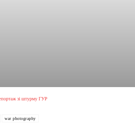
репортаж зі штурму ГУР
war photography