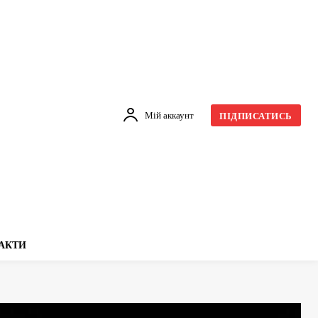
Мій аккаунт
ПІДПИСАТИСЬ
АКТИ