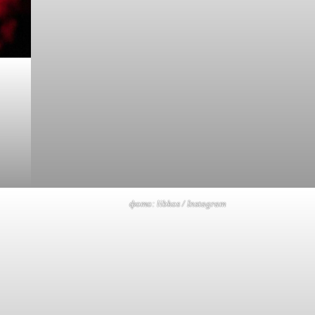
фото: libkos / Instagram